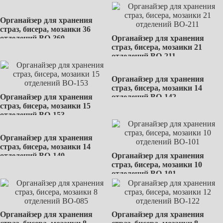
Органайзер для хранения
страз, бисера, мозаики 36
отделений BО-360
Органайзер для хранения
страз, бисера, мозаики 21
отделений BО-211
Органайзер для хранения
страз, бисера, мозаики 14
Органайзер для хранения
отделений BО-142
страз, бисера, мозаики 15
отделений BО-153
Органайзер для хранения
страз, бисера, мозаики 14
отделений BО-140
Органайзер для хранения
страз, бисера, мозаики 10
отделений BО-101
Органайзер для хранения
Органайзер для хранения