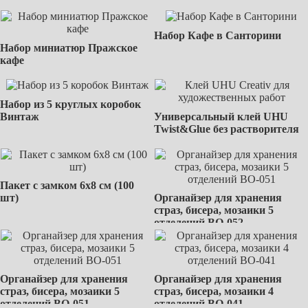
Набор Кафе в Санторини
Набор миниатюр Пражское
кафе
Набор из 5 круглых коробок
Винтаж
Универсальный клей UHU
Twist&Glue без растворителя
Пакет с замком 6х8 см (100
шт)
Органайзер для хранения
страз, бисера, мозаики 5
отделений BО-052
Органайзер для хранения
Органайзер для хранения
страз, бисера, мозаики 5
страз, бисера, мозаики 4
отделений BО-051
отделений BО-041