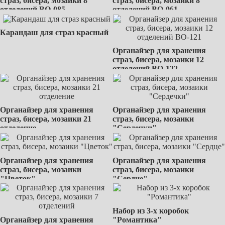
страз, бисера, мозаики 8
страз, бисера, мозаики 8
отделений BО-085
отделений BО-061
Карандаш для страз красный
Органайзер для хранения
страз, бисера, мозаики 12
отделений BО-122
Органайзер для хранения
Органайзер для хранения
страз, бисера, мозаики 21
страз, бисера, мозаики
отделение
"Сердечки"
Органайзер для хранения
Органайзер для хранения
страз, бисера, мозаики
страз, бисера, мозаики
"Цветок"
"Сердце"
Набор из 3-х коробок
Органайзер для хранения
"Романтика"