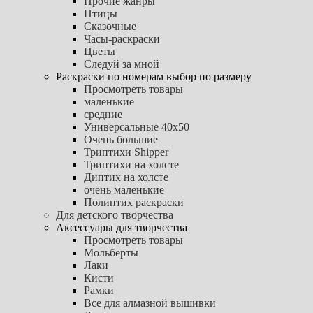
Прочие жанры
Птицы
Сказочные
Часы-раскраски
Цветы
Следуй за мной
Раскраски по номерам выбор по размеру
Просмотреть товары
маленькие
средние
Универсальные 40х50
Очень большие
Триптихи Shipper
Триптихи на холсте
Диптих на холсте
очень маленькие
Полиптих раскраски
Для детского творчества
Аксессуары для творчества
Просмотреть товары
Мольберты
Лаки
Кисти
Рамки
Все для алмазной вышивки