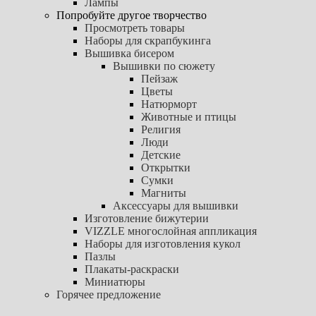
Лампы
Попробуйте другое творчество
Просмотреть товары
Наборы для скрапбукинга
Вышивка бисером
Вышивки по сюжету
Пейзаж
Цветы
Натюрморт
Животные и птицы
Религия
Люди
Детские
Открытки
Сумки
Магниты
Аксессуары для вышивки
Изготовление бижутерии
VIZZLE многослойная аппликация
Наборы для изготовления кукол
Пазлы
Плакаты-раскраски
Миниатюры
Горячее предложение