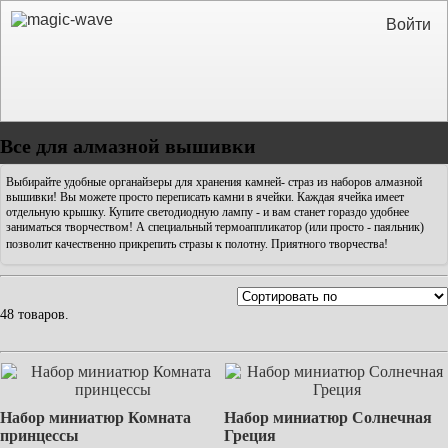
Войти
Все для алмазной вышивки
Выбирайте удобные органайзеры для хранения камней- страз из наборов алмазной
вышивки! Вы можете просто переписать камни в ячейки. Каждая ячейка имеет
отдельную крышку. Купите светодиодную лампу - и вам станет гораздо удобнее
заниматься творчеством! А специальный термоаппликатор (или просто - паяльник)
позволит качественно прикрепить стразы к полотну.
Приятного творчества!
48 товаров.
Набор миниатюр Комната
Набор миниатюр Солнечная
принцессы
Греция