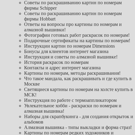
Советы по раскрашиванию картин по номерам
фирмы Schipper
Советы по раскрашиванию картин по номерам
фирмы Hobbart
Ответы на вопросы про картины по номерам и
алмазной вышивки!
Фотографии готовых работ раскрасок по номерам!
Подарочные сертификаты на картины по номерам!
Инструкции картин по номерам Dimensions
Бонусы для клиентов интернет магазина
Инструкция и советы по алмазной вышивке!
История раскрасок по номерам
Контакты и адрес интернет магазина
Картины по номерам, методы раскрашивания!
Что такое мандала, как раскрашивать и где купить в
Москве
Светящиеся картины по номерам на холсте купить в
МСК!
Инструкция по работе с термоаппликатором
Увлекательное хобби - раскраски по номерам и
алмазная вышивка!
Наборы для скрапбукинга - для создания открыток и
альбомов
Алмазная вышивка - типы выкладки и форма страз!
Картины по номерам редких художников и