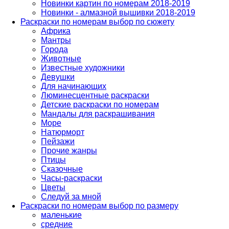
Новинки картин по номерам 2018-2019
Новинки - алмазной вышивки 2018-2019
Раскраски по номерам выбор по сюжету
Африка
Мантры
Города
Животные
Известные художники
Девушки
Для начинающих
Люминесцентные раскраски
Детские раскраски по номерам
Мандалы для раскрашивания
Море
Натюрморт
Пейзажи
Прочие жанры
Птицы
Сказочные
Часы-раскраски
Цветы
Следуй за мной
Раскраски по номерам выбор по размеру
маленькие
средние