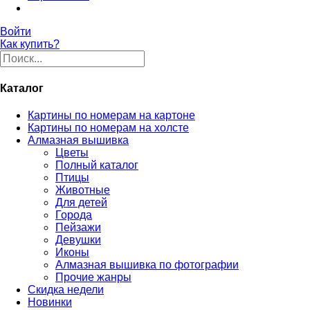
Войти
Как купить?
Каталог
Картины по номерам на картоне
Картины по номерам на холсте
Алмазная вышивка
Цветы
Полный каталог
Птицы
Животные
Для детей
Города
Пейзажи
Девушки
Иконы
Алмазная вышивка по фотографии
Прочие жанры
Скидка недели
Новинки