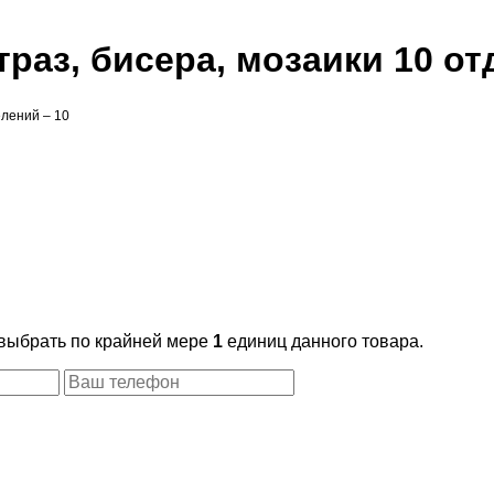
траз, бисера, мозаики 10 о
лений – 10
 выбрать по крайней мере
1
единиц данного товара.