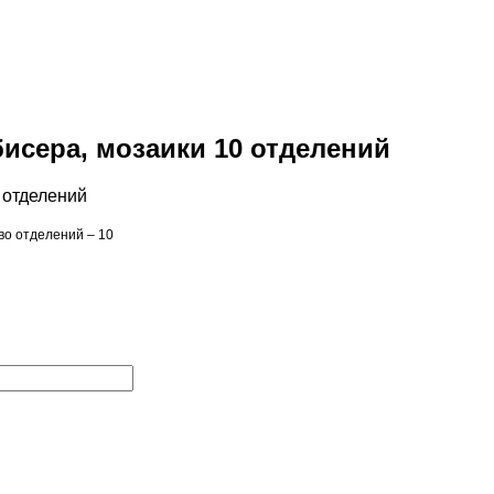
бисера, мозаики 10 отделений
во отделений – 10