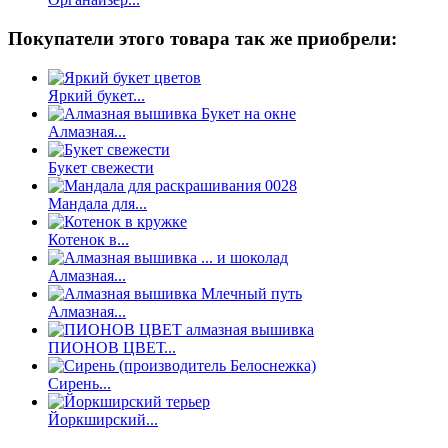
Покупатели этого товара так же приобрели:
Яркий букет...
Алмазная...
Букет свежести
Мандала для...
Котенок в...
Алмазная...
Алмазная...
ПИОНОВ ЦВЕТ...
Сирень...
Йоркширский...