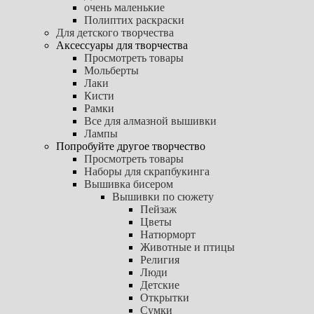
очень маленькие
Полиптих раскраски
Для детского творчества
Аксессуары для творчества
Просмотреть товары
Мольберты
Лаки
Кисти
Рамки
Все для алмазной вышивки
Лампы
Попробуйте другое творчество
Просмотреть товары
Наборы для скрапбукинга
Вышивка бисером
Вышивки по сюжету
Пейзаж
Цветы
Натюрморт
Животные и птицы
Религия
Люди
Детские
Открытки
Сумки