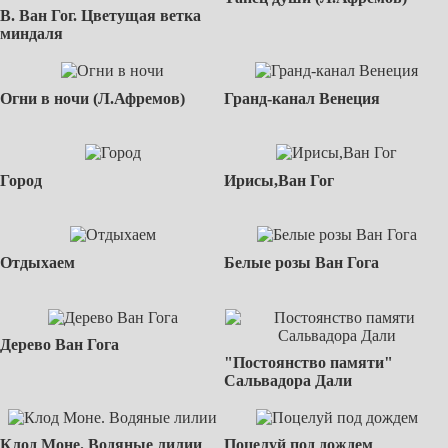
В. Ван Гог. Цветущая ветка
миндаля
Огни в ночи (Л.Афремов)
Гранд-канал Венеция
Город
Ирисы,Ван Гог
Отдыхаем
Белые розы Ван Гога
Дерево Ван Гога
"Постоянство памяти"
Сальвадора Дали
Клод Моне. Водяные лилии
Поцелуй под дождем