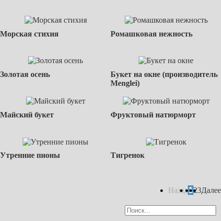
Морская стихия
Ромашковая нежность
Золотая осень
Букет на окне (производитель
Menglei)
Майский букет
Фруктовый натюрморт
Утренние пионы
Тигренок
Назад
1
2
3
Далее