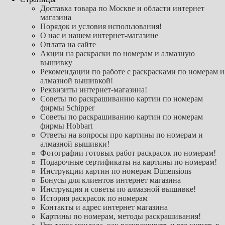
Доставка товара по Москве и области интернет
магазина
Порядок и условия использования!
О нас и нашем интернет-магазине
Оплата на сайте
Акции на раскраски по номерам и алмазную
вышивку
Рекомендации по работе с раскрасками по номерам и
алмазной вышивкой!
Реквизиты интернет-магазина!
Советы по раскрашиванию картин по номерам
фирмы Schipper
Советы по раскрашиванию картин по номерам
фирмы Hobbart
Ответы на вопросы про картины по номерам и
алмазной вышивки!
Фотографии готовых работ раскрасок по номерам!
Подарочные сертификаты на картины по номерам!
Инструкции картин по номерам Dimensions
Бонусы для клиентов интернет магазина
Инструкция и советы по алмазной вышивке!
История раскрасок по номерам
Контакты и адрес интернет магазина
Картины по номерам, методы раскрашивания!