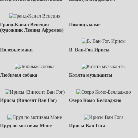
Гранд-Канал Венеция
Помощь маме
(художник Леонид Афремов)
Полевые маки
В. Ван-Гог. Ирисы
Любимая собака
Котята музыканты
Ирисы (Винсент Ван Гог)
Озеро Комо-Белладжио
Пруд по мотивам Моне
Ирисы Ван Гога