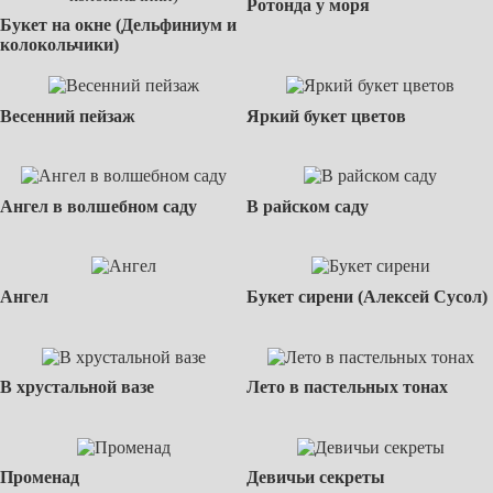
Ротонда у моря
Букет на окне (Дельфиниум и
колокольчики)
Весенний пейзаж
Яркий букет цветов
Ангел в волшебном саду
В райском саду
Ангел
Букет сирени (Алексей Сусол)
В хрустальной вазе
Лето в пастельных тонах
Променад
Девичьи секреты