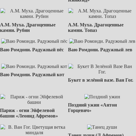
А.М. Муха. Драгоценные
А.М. Муха. Драгоценные
камни. Рубин
камни. Топаз
Ваю Ромдони. Радужный пёс
Ваю Ромдони. Радужный лев
Ваю Ромдони. Радужный кот
Букет в зелёной вазе. Ван Гог.
Поздний ужин «Антон
Париж - огни Эйфелевой
Горцевич»
башни «Леонид Афремов»
Танец души (Л.Афремов)