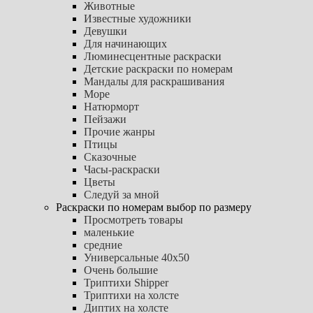
Животные
Известные художники
Девушки
Для начинающих
Люминесцентные раскраски
Детские раскраски по номерам
Мандалы для раскрашивания
Море
Натюрморт
Пейзажи
Прочие жанры
Птицы
Сказочные
Часы-раскраски
Цветы
Следуй за мной
Раскраски по номерам выбор по размеру
Просмотреть товары
маленькие
средние
Универсальные 40х50
Очень большие
Триптихи Shipper
Триптихи на холсте
Диптих на холсте