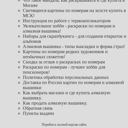
Что такое мандала, как раскрашивать и где купить в
Москве
Светящиеся картины по номерам на холсте купить в
МСК!
Инструкция по работе с термоаппликатором
Увлекательное хобби - раскраски по номерам и
алмазная вышивка!
Наборы для скрапбукинга - для создания открыток и
альбомов
Алмазная вышивка - типы выкладки и форма страз!
Картины по номерам редких художников и
необычных сюжетов!
Скидка за отзыв о раскрасках по номерам
Раскраски по номерам - лучшее хобби для
пенсионеров!
Политика обработки персональных данных
Доставка по России картин по номерам и алмазной
вышивки
Как выбрать магазин и где купить алмазную
вышивку.
Как продать алмазную вышивку.
Обратная связь
Пункты выдачи
Перейти к полной версии сайта