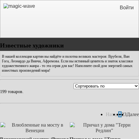
Войти
Известные художники
В нашей коллекции картин вы найдёте и полотна великих мастеров: Врубеля, Ван
Гога, Леонардо да Винчи, Афремова. Если вы истинный ценитель и знаток классики
художественного жанра - то эта серия для вас! Наполните свой дом энергией самых
известных произведений мира!
199 товаров.
Назад
1
2
3
Далее