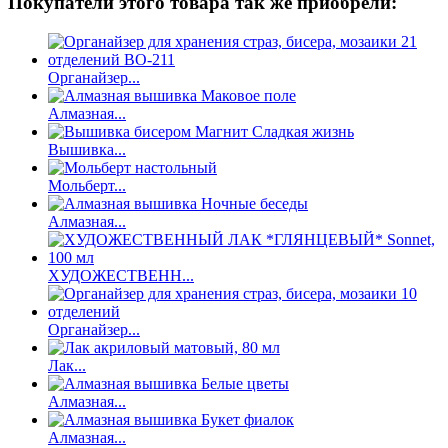
Покупатели этого товара так же приобрели:
Органайзер...
Алмазная...
Вышивка...
Мольберт...
Алмазная...
ХУДОЖЕСТВЕНН...
Органайзер...
Лак...
Алмазная...
Алмазная...