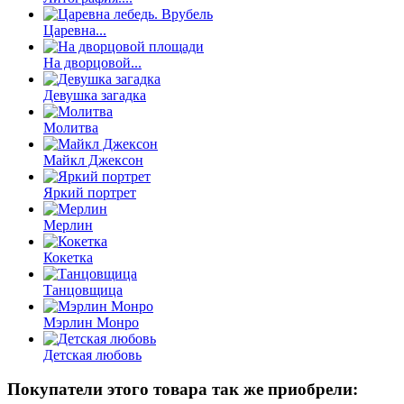
Царевна...
На дворцовой...
Девушка загадка
Молитва
Майкл Джексон
Яркий портрет
Мерлин
Кокетка
Танцовщица
Мэрлин Монро
Детская любовь
Покупатели этого товара так же приобрели: