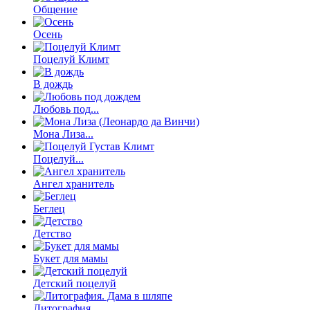
Общение
Осень
Поцелуй Климт
В дождь
Любовь под...
Мона Лиза...
Поцелуй...
Ангел хранитель
Беглец
Детство
Букет для мамы
Детский поцелуй
Литография....