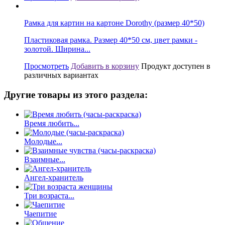
Рамка для картин на картоне Dorothy (размер 40*50)
Пластиковая рамка. Размер 40*50 см, цвет рамки -
золотой. Ширина...
Просмотреть
Добавить в корзину
Продукт доступен в
различных вариантах
Другие товары из этого раздела:
Время любить...
Молодые...
Взаимные...
Ангел-хранитель
Три возраста...
Чаепитие