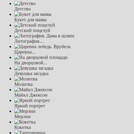
Детство
Букет для мамы
Детский поцелуй
Литография....
Царевна...
На дворцовой...
Девушка загадка
Молитва
Майкл Джексон
Яркий портрет
Мерлин
Кокетка