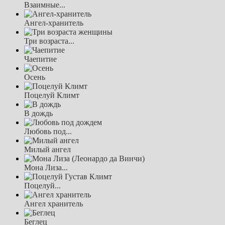
Взаимные...
Ангел-хранитель
Три возраста...
Чаепитие
Осень
Поцелуй Климт
В дождь
Любовь под...
Милый ангел
Мона Лиза...
Поцелуй...
Ангел хранитель
Беглец