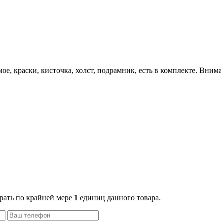
ое, краски, кисточка, холст, подрамник, есть в комплекте. Внима
рать по крайней мере
1
единиц данного товара.