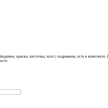
бходимое, краски, кисточка, холст, подрамник, есть в комплекте.
росто