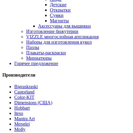
Детские
Открытки
Сумки
Магниты
Аксессуары для вышивки
Изготовление бижутерии
VIZZLE многослойная аппликация
Наборы для изготовления кукол
Пазлы
Плакаты-раскраски
Миниатюры
Горячее предложение
Производители
Bigraskraski
Castorland
Color-KIT
Dimensions (США)
Hobbart
Iteso
Mantra Art
Menglei
Molly