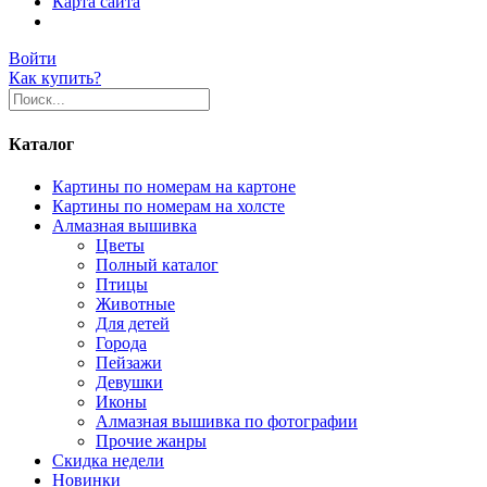
Карта сайта
Войти
Как купить?
Каталог
Картины по номерам на картоне
Картины по номерам на холсте
Алмазная вышивка
Цветы
Полный каталог
Птицы
Животные
Для детей
Города
Пейзажи
Девушки
Иконы
Алмазная вышивка по фотографии
Прочие жанры
Скидка недели
Новинки