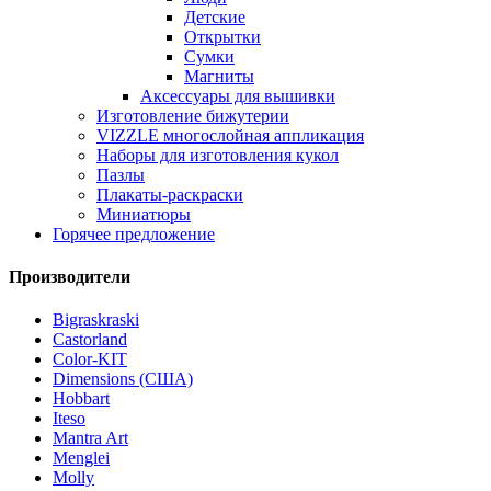
Детские
Открытки
Сумки
Магниты
Аксессуары для вышивки
Изготовление бижутерии
VIZZLE многослойная аппликация
Наборы для изготовления кукол
Пазлы
Плакаты-раскраски
Миниатюры
Горячее предложение
Производители
Bigraskraski
Castorland
Color-KIT
Dimensions (США)
Hobbart
Iteso
Mantra Art
Menglei
Molly