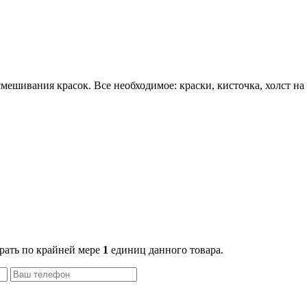
ешивания красок. Все необходимое: краски, кисточка, холст на 
рать по крайней мере
1
единиц данного товара.