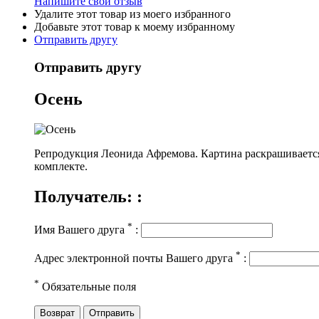
Напишите свой отзыв
Удалите этот товар из моего избранного
Добавьте этот товар к моему избранному
Отправить другу
Отправить другу
Осень
Репродукция Леонида Афремова. Картина раскрашивается б
комплекте.
Получатель: :
*
Имя Вашего друга
:
*
Адрес электронной почты Вашего друга
:
*
Обязательные поля
Возврат
Отправить