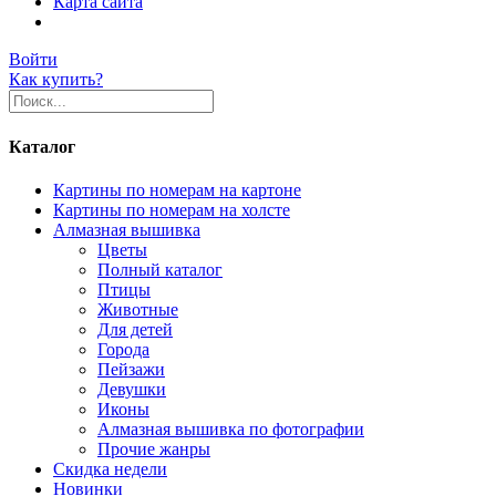
Карта сайта
Войти
Как купить?
Каталог
Картины по номерам на картоне
Картины по номерам на холсте
Алмазная вышивка
Цветы
Полный каталог
Птицы
Животные
Для детей
Города
Пейзажи
Девушки
Иконы
Алмазная вышивка по фотографии
Прочие жанры
Скидка недели
Новинки