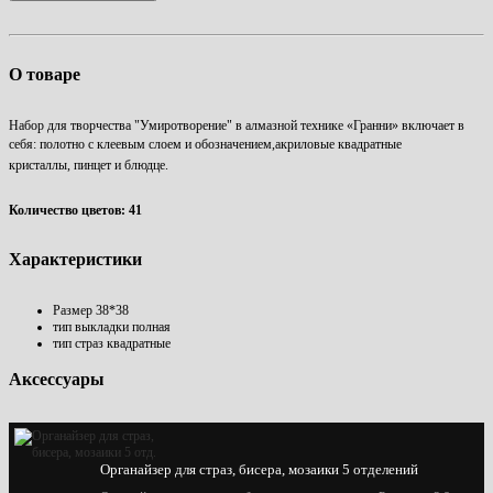
О товаре
Набор для творчества "Умиротворение" в алмазной технике «Гранни» включает в
себя:
полотно с клеевым слоем и обозначением,акриловые квадратные
кристаллы, пинцет и блюдце.
Количество цветов: 41
Характеристики
Размер
38*38
тип выкладки
полная
тип страз
квадратные
Аксессуары
Органайзер для страз, бисера, мозаики 5 отделений