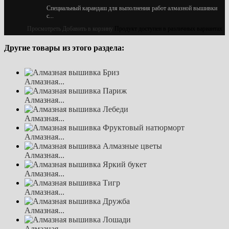
Специальный карандаш для выполнения работ алмазной вышивки
с...
Просмотреть
Добавить в корзину
Продукт доступен в различных вариантах
Другие товары из этого раздела:
Алмазная...
Алмазная...
Алмазная...
Алмазная...
Алмазная...
Алмазная...
Алмазная...
Алмазная...
Алмазная...