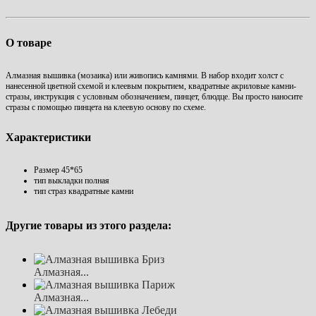
О товаре
Алмазная вышивка (мозаика) или живопись камнями. В набор входит холст с
нанесенной цветной схемой и клеевым покрытием, квадратные акриловые камни-
стразы, инструкция с условным обозначением, пинцет, блюдце. Вы просто наносите
стразы с помощью пинцета на клеевую основу по схеме.
Характеристики
Размер
45*65
тип выкладки
полная
тип страз
квадратные камни
Другие товары из этого раздела:
Алмазная...
Алмазная...