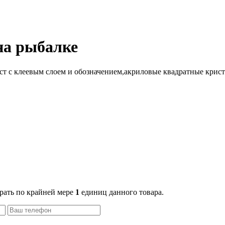
на рыбалке
ст с клеевым слоем и обозначением
,акриловые квадратные крис
рать по крайней мере
1
единиц данного товара.