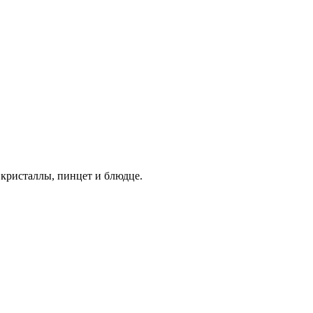
 кристаллы,
пинцет и блюдце.