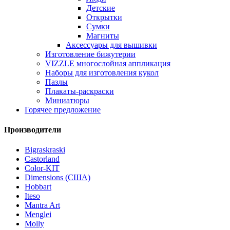
Детские
Открытки
Сумки
Магниты
Аксессуары для вышивки
Изготовление бижутерии
VIZZLE многослойная аппликация
Наборы для изготовления кукол
Пазлы
Плакаты-раскраски
Миниатюры
Горячее предложение
Производители
Bigraskraski
Castorland
Color-KIT
Dimensions (США)
Hobbart
Iteso
Mantra Art
Menglei
Molly