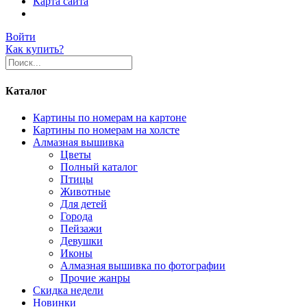
Карта сайта
Войти
Как купить?
Каталог
Картины по номерам на картоне
Картины по номерам на холсте
Алмазная вышивка
Цветы
Полный каталог
Птицы
Животные
Для детей
Города
Пейзажи
Девушки
Иконы
Алмазная вышивка по фотографии
Прочие жанры
Скидка недели
Новинки