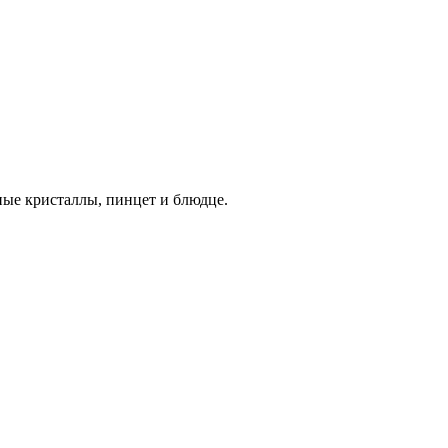
ные кристаллы,
пинцет и блюдце.