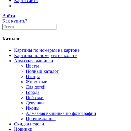
Карта сайта
Войти
Как купить?
Каталог
Картины по номерам на картоне
Картины по номерам на холсте
Алмазная вышивка
Цветы
Полный каталог
Птицы
Животные
Для детей
Города
Пейзажи
Девушки
Иконы
Алмазная вышивка по фотографии
Прочие жанры
Скидка недели
Новинки