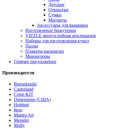
Детские
Открытки
Сумки
Магниты
Аксессуары для вышивки
Изготовление бижутерии
VIZZLE многослойная аппликация
Наборы для изготовления кукол
Пазлы
Плакаты-раскраски
Миниатюры
Горячее предложение
Производители
Bigraskraski
Castorland
Color-KIT
Dimensions (США)
Hobbart
Iteso
Mantra Art
Menglei
Molly