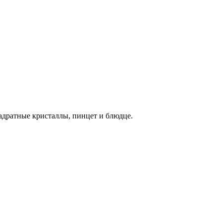
адратные кристаллы,
пинцет и блюдце.