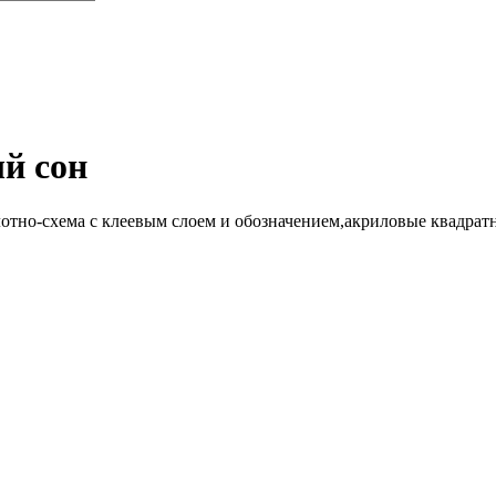
й сон
отно-схема
с клеевым слоем и обозначением
,акриловые квадрат