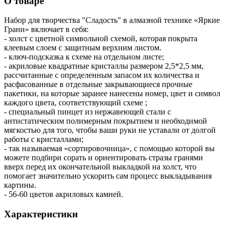
О товаре
Набор для творчества "Сладость" в алмазной технике «Яркие
Грани» включает в себя:
- холст с цветной символьной схемой, которая покрыта
клеевым слоем с защитным верхним листом.
- ключ-подсказка к схеме на отдельном листе;
- акриловые квадратные кристаллы размером 2,5*2,5 мм,
рассчитанные с определенным запасом их количества и
расфасованные в отдельные закрывающиеся прочные
пакетики, на которые заранее нанесены номер, цвет и символ
каждого цвета, соответствующий схеме ;
- специальный пинцет из нержавеющей стали с
антистатическим полимерным покрытием и необходимой
мягкостью для того, чтобы ваши руки не уставали от долгой
работы с кристаллами;
- так называемая «сортировочница», с помощью которой вы
можете подбири сорать и ориентировать стразы гранями
вверх перед их окончательной выкладкой на холст, что
помогает значительно ускорить сам процесс выкладывания
картины.
- 56-60 цветов акриловых камней.
Характеристики