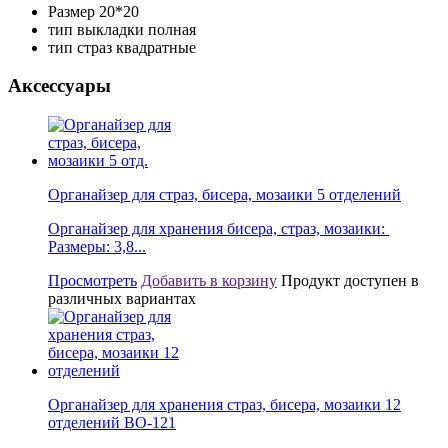
Размер
20*20
тип выкладки
полная
тип страз
квадратные
Аксессуары
Органайзер для страз, бисера, мозаики 5 отделений
Органайзер для хранения бисера, страз, мозаики:
Размеры: 3,8...
Просмотреть
Добавить в корзину
Продукт доступен в
различных вариантах
Органайзер для хранения страз, бисера, мозаики 12
отделений BО-121