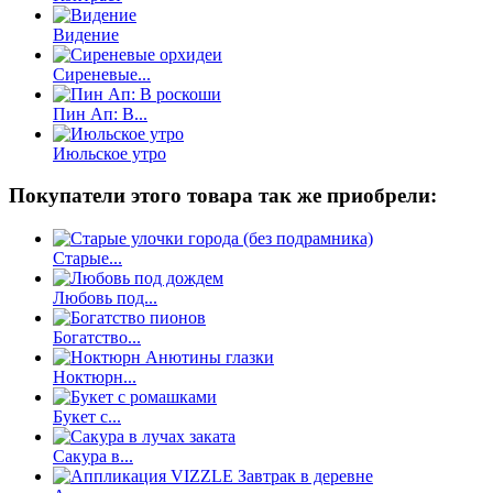
Видение
Сиреневые...
Пин Ап: В...
Июльское утро
Покупатели этого товара так же приобрели:
Старые...
Любовь под...
Богатство...
Ноктюрн...
Букет с...
Сакура в...