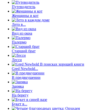
Путеводитель
Женщины и кот
Лето в...
Вид из окна
Палермо
Старший брат
Лесси
Gred Newbold...
В предвкушении
Заимка
На берегу
Букет в...