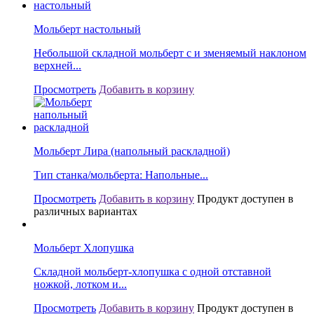
Мольберт настольный
Небольшой складной мольберт с и зменяемый наклоном
верхней...
Просмотреть
Добавить в корзину
Мольберт Лира (напольный раскладной)
Тип станка/мольберта: Напольные...
Просмотреть
Добавить в корзину
Продукт доступен в
различных вариантах
Мольберт Хлопушка
Складной мольберт-хлопушка с одной отставной
ножкой, лотком и...
Просмотреть
Добавить в корзину
Продукт доступен в