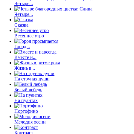
Четыре...
Четыре...
Сказка
Весеннее утро
Город...
Вместе и...
Жизнь в...
На струнах души
Белый лебедь
На пуантах
Портофино
Мелодия осени
Контраст