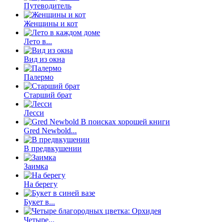
Путеводитель
Женщины и кот
Лето в...
Вид из окна
Палермо
Старший брат
Лесси
Gred Newbold...
В предвкушении
Заимка
На берегу
Букет в...
Четыре...