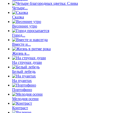
Четыре...
Сказка
Весеннее утро
Город...
Вместе и...
Жизнь в...
На струнах души
Белый лебедь
На пуантах
Портофино
Мелодия осени
Контраст