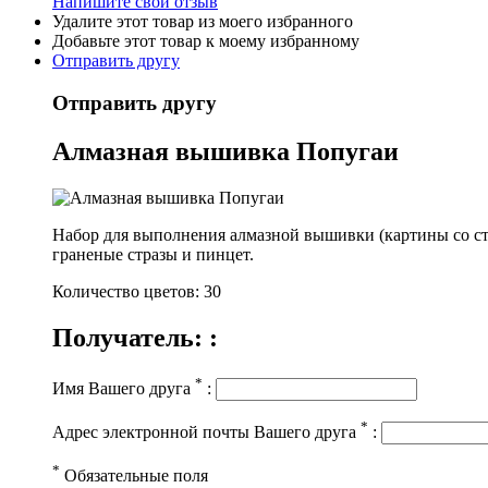
Напишите свой отзыв
Удалите этот товар из моего избранного
Добавьте этот товар к моему избранному
Отправить другу
Отправить другу
Алмазная вышивка Попугаи
Набор для выполнения алмазной вышивки (картины со стр
граненые стразы и пинцет.
Количество цветов: 30
Получатель: :
*
Имя Вашего друга
:
*
Адрес электронной почты Вашего друга
:
*
Обязательные поля