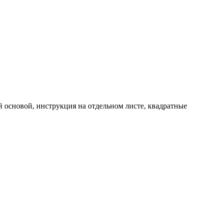
й основой, инструкция на
отдельном листе, квадратные