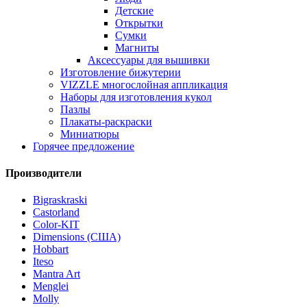
Детские
Открытки
Сумки
Магниты
Аксессуары для вышивки
Изготовление бижутерии
VIZZLE многослойная аппликация
Наборы для изготовления кукол
Пазлы
Плакаты-раскраски
Миниатюры
Горячее предложение
Производители
Bigraskraski
Castorland
Color-KIT
Dimensions (США)
Hobbart
Iteso
Mantra Art
Menglei
Molly