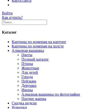
Карта сайта
Войти
Как купить?
Каталог
Картины по номерам на картоне
Картины по номерам на холсте
Алмазная вышивка
Цветы
Полный каталог
Птицы
Животные
Для детей
Города
Пейзажи
Девушки
Иконы
Алмазная вышивка по фотографии
Прочие жанры
Скидка недели
Новинки