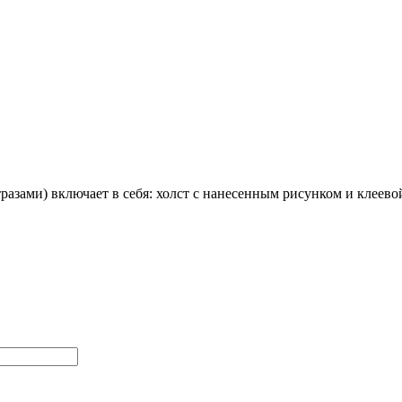
азами) включает в себя:
холст с нанесенным рисунком и клеево