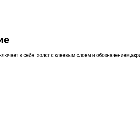
ие
лючает в себя:
холст с клеевым слоем и обозначением
,ак