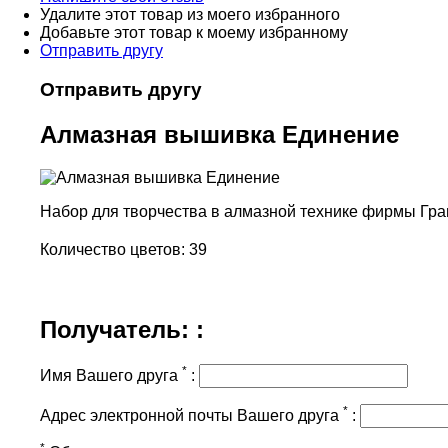
Удалите этот товар из моего избранного
Добавьте этот товар к моему избранному
Отправить другу
Отправить другу
Алмазная вышивка Единение
Набор для творчества в алмазной технике фирмы Гран
Количество цветов: 39
Получатель: :
*
Имя Вашего друга
:
*
Адрес электронной почты Вашего друга
:
*