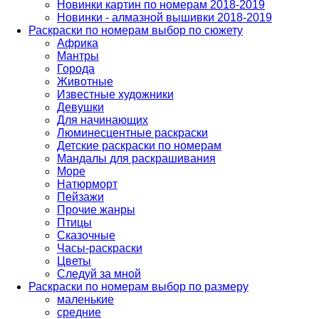
Новинки картин по номерам 2018-2019
Новинки - алмазной вышивки 2018-2019
Раскраски по номерам выбор по сюжету
Африка
Мантры
Города
Животные
Известные художники
Девушки
Для начинающих
Люминесцентные раскраски
Детские раскраски по номерам
Мандалы для раскрашивания
Море
Натюрморт
Пейзажи
Прочие жанры
Птицы
Сказочные
Часы-раскраски
Цветы
Следуй за мной
Раскраски по номерам выбор по размеру
маленькие
средние