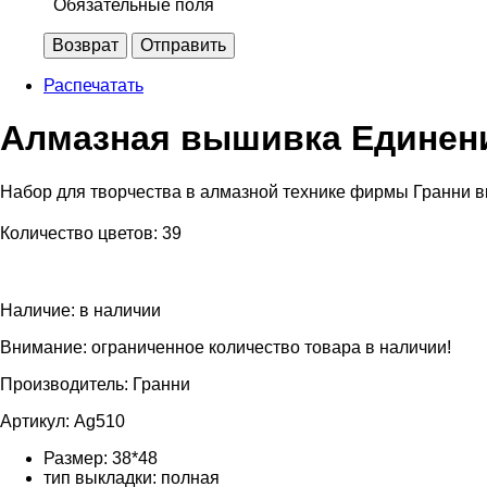
Обязательные поля
Возврат
Отправить
Распечатать
Алмазная вышивка Единен
Набор для творчества в алмазной технике фирмы Гранни вк
Количество цветов: 39
Наличие:
в наличии
Внимание: ограниченное количество товара в наличии!
Производитель:
Гранни
Артикул:
Ag510
Размер:
38*48
тип выкладки:
полная