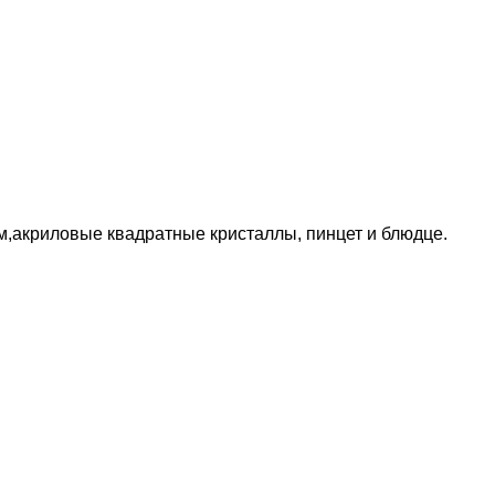
м
,акриловые квадратные кристаллы,
пинцет и блюдце.