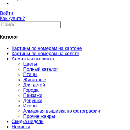
Войти
Как купить?
Каталог
Картины по номерам на картоне
Картины по номерам на холсте
Алмазная вышивка
Цветы
Полный каталог
Птицы
Животные
Для детей
Города
Пейзажи
Девушки
Иконы
Алмазная вышивка по фотографии
Прочие жанры
Скидка недели
Новинки