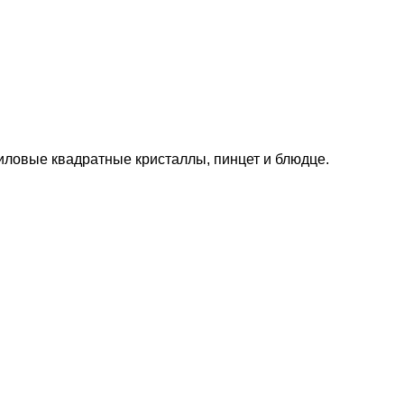
риловые квадратные кристаллы,
пинцет и блюдце.