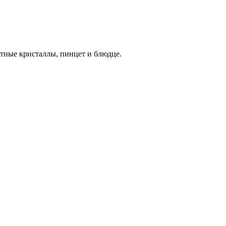
атные кристаллы,
пинцет и блюдце.