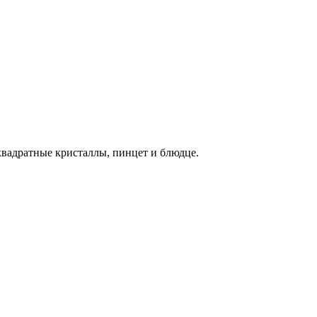
квадратные кристаллы,
пинцет и блюдце.