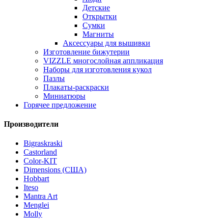
Детские
Открытки
Сумки
Магниты
Аксессуары для вышивки
Изготовление бижутерии
VIZZLE многослойная аппликация
Наборы для изготовления кукол
Пазлы
Плакаты-раскраски
Миниатюры
Горячее предложение
Производители
Bigraskraski
Castorland
Color-KIT
Dimensions (США)
Hobbart
Iteso
Mantra Art
Menglei
Molly