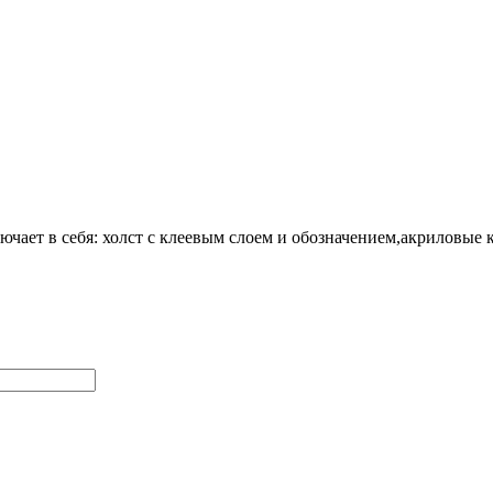
ючает в себя:
холст с клеевым слоем и обозначением
,акриловые 