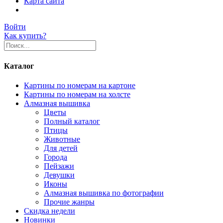
Карта сайта
Войти
Как купить?
Каталог
Картины по номерам на картоне
Картины по номерам на холсте
Алмазная вышивка
Цветы
Полный каталог
Птицы
Животные
Для детей
Города
Пейзажи
Девушки
Иконы
Алмазная вышивка по фотографии
Прочие жанры
Скидка недели
Новинки