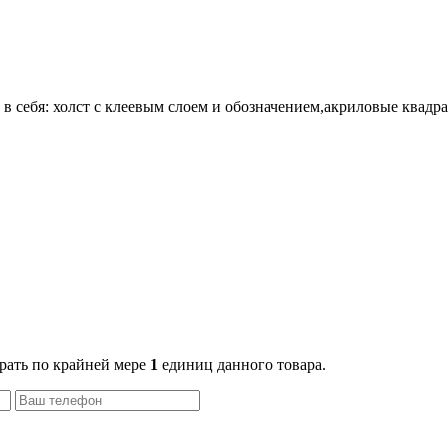
в себя:
холст с клеевым слоем и обозначением
,акриловые квадр
рать по крайней мере
1
единиц данного товара.