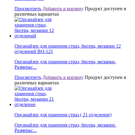
Просмотреть
Добавить в корзину
Продукт доступен в
различных вариантах
Органайзер для хранения страз, бисера, мозаики 12
отделений BО-121
Органайзер для хранения страз, бисера, мозаики.
Размеры:...
Просмотреть
Добавить в корзину
Продукт доступен в
различных вариантах
Органайзер для хранения страз ( 21 отделение)
Органайзер для хранения страз, бисера, мозаики.
Размеры:...