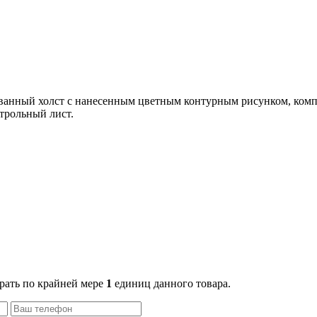
ванный холст с нанесенным цветным контурным рисунком, комп
трольный лист.
рать по крайней мере
1
единиц данного товара.