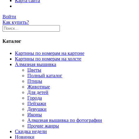
Карта сайта
Войти
Как купить?
Каталог
Картины по номерам на картоне
Картины по номерам на холсте
Алмазная вышивка
Цветы
Полный каталог
Птицы
Животные
Для детей
Города
Пейзажи
Девушки
Иконы
Алмазная вышивка по фотографии
Прочие жанры
Скидка недели
Новинки