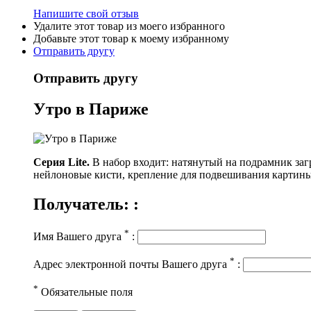
Напишите свой отзыв
Удалите этот товар из моего избранного
Добавьте этот товар к моему избранному
Отправить другу
Отправить другу
Утро в Париже
Серия Lite.
В набор входит:
натянутый на подрамник заг
нейлоновые кисти, крепление для подвешивания картины
Получатель: :
*
Имя Вашего друга
:
*
Адрес электронной почты Вашего друга
:
*
Обязательные поля