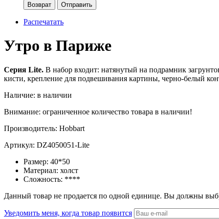
Возврат
Отправить
Распечатать
Утро в Париже
Серия Lite.
В набор входит:
натянутый на подрамник загрунто
кисти, крепление для подвешивания картины, черно-белый кон
Наличие:
в наличии
Внимание: ограниченное количество товара в наличии!
Производитель:
Hobbart
Артикул:
DZ4050051-Lite
Размер:
40*50
Материал:
холст
Сложность:
****
Данный товар не продается по одной единице. Вы должны выб
Уведомить меня, когда товар появится