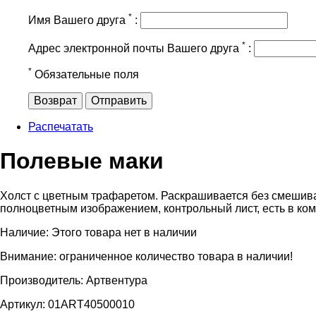
*
Имя Вашего друга
:
*
Адрес электронной почты Вашего друга
:
*
Обязательные поля
Возврат
Отправить
Распечатать
Полевые маки
Холст с цветным трафаретом. Раскрашивается без смешива
полноцветным изображением, контрольный лист
, есть в ко
Наличие:
Этого товара нет в наличии
Внимание: ограниченное количество товара в наличии!
Производитель:
Артвентура
Артикул:
01ART40500010