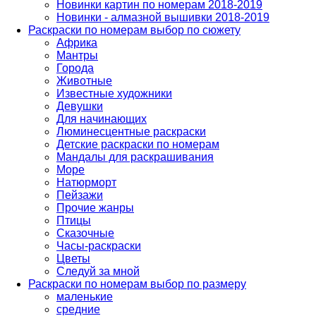
Новинки картин по номерам 2018-2019
Новинки - алмазной вышивки 2018-2019
Раскраски по номерам выбор по сюжету
Африка
Мантры
Города
Животные
Известные художники
Девушки
Для начинающих
Люминесцентные раскраски
Детские раскраски по номерам
Мандалы для раскрашивания
Море
Натюрморт
Пейзажи
Прочие жанры
Птицы
Сказочные
Часы-раскраски
Цветы
Следуй за мной
Раскраски по номерам выбор по размеру
маленькие
средние