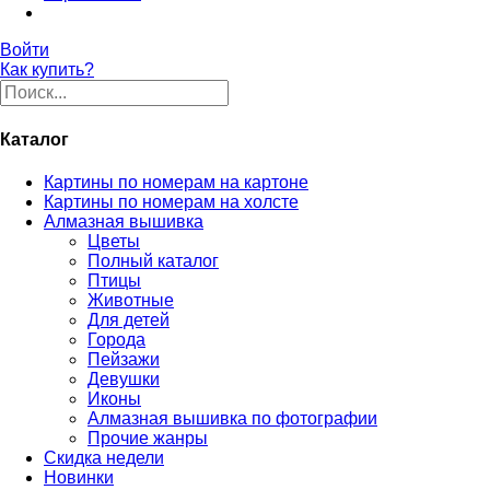
Войти
Как купить?
Каталог
Картины по номерам на картоне
Картины по номерам на холсте
Алмазная вышивка
Цветы
Полный каталог
Птицы
Животные
Для детей
Города
Пейзажи
Девушки
Иконы
Алмазная вышивка по фотографии
Прочие жанры
Скидка недели
Новинки