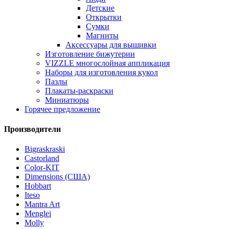
Детские
Открытки
Сумки
Магниты
Аксессуары для вышивки
Изготовление бижутерии
VIZZLE многослойная аппликация
Наборы для изготовления кукол
Пазлы
Плакаты-раскраски
Миниатюры
Горячее предложение
Производители
Bigraskraski
Castorland
Color-KIT
Dimensions (США)
Hobbart
Iteso
Mantra Art
Menglei
Molly