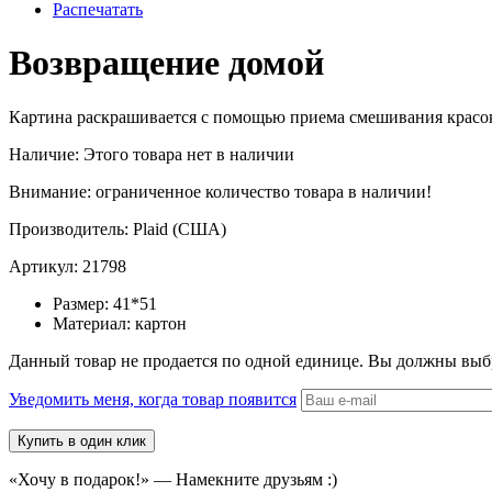
Распечатать
Возвращение домой
Картина раскрашивается c помощью приема смешивания красок. 
Наличие:
Этого товара нет в наличии
Внимание: ограниченное количество товара в наличии!
Производитель:
Plaid (США)
Артикул:
21798
Размер:
41*51
Материал:
картон
Данный товар не продается по одной единице. Вы должны выб
Уведомить меня, когда товар появится
«Хочу в подарок!» — Намекните друзьям :)