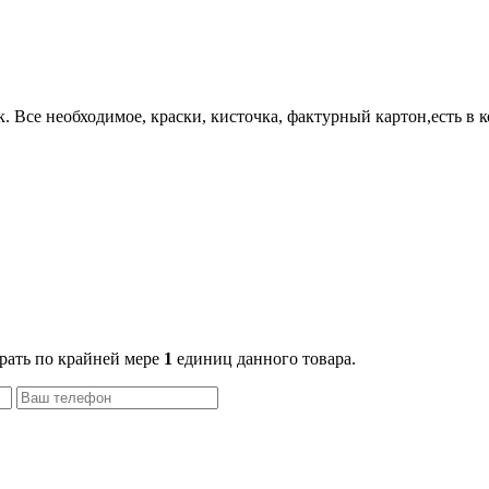
Все необходимое, краски, кисточка, фактурный картон,есть в к
рать по крайней мере
1
единиц данного товара.