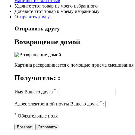
Напишите свой отзыв
Удалите этот товар из моего избранного
Добавьте этот товар к моему избранному
Отправить другу
Отправить другу
Возвращение домой
Картина раскрашивается c помощью приема смешивания кр
Получатель: :
*
Имя Вашего друга
:
*
Адрес электронной почты Вашего друга
:
*
Обязательные поля
Возврат
Отправить