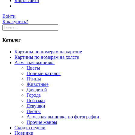
Карта сайта
Войти
Как купить?
Каталог
Картины по номерам на картоне
Картины по номерам на холсте
Алмазная вышивка
Цветы
Полный каталог
Птицы
Животные
Для детей
Города
Пейзажи
Девушки
Иконы
Алмазная вышивка по фотографии
Прочие жанры
Скидка недели
Новинки