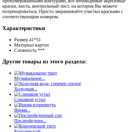
пронумерованными контурами, все необходимые акриловые
краски, кисть, контрольный лист, на котором Вы можете
потренироваться. Просто закрашивайте участки красками с
соответствующим номером.
Характеристики
Размер
41*51
Материал
картон
Сложность
***
Другие товары из этого раздела:
Музыкальное...
Холодная...
Слишком устал
Время...
Послеобеденн...
Королевский...