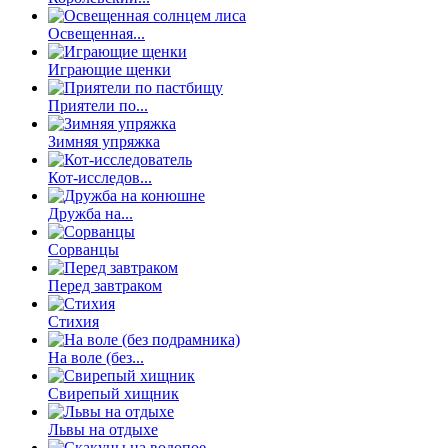
Освещенная...
Играющие щенки
Приятели по...
Зимняя упряжка
Кот-исследов...
Дружба на...
Сорванцы
Перед завтраком
Стихия
На воле (без...
Свирепый хищник
Львы на отдыхе