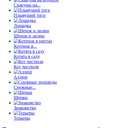
Скакуны на...
Плывущий тигр
Лошадка
Щенок и лилии
Котенок в...
Котята в саду
Кот чистюля
Аллюр
Снежные...
Щенки
Знакомство
Терьеры