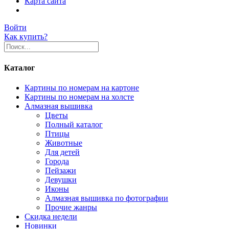
Карта сайта
Войти
Как купить?
Каталог
Картины по номерам на картоне
Картины по номерам на холсте
Алмазная вышивка
Цветы
Полный каталог
Птицы
Животные
Для детей
Города
Пейзажи
Девушки
Иконы
Алмазная вышивка по фотографии
Прочие жанры
Скидка недели
Новинки