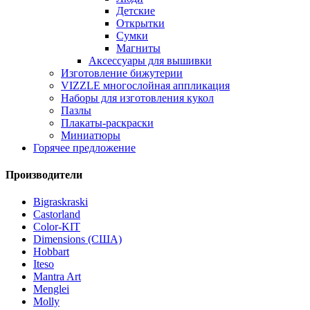
Детские
Открытки
Сумки
Магниты
Аксессуары для вышивки
Изготовление бижутерии
VIZZLE многослойная аппликация
Наборы для изготовления кукол
Пазлы
Плакаты-раскраски
Миниатюры
Горячее предложение
Производители
Bigraskraski
Castorland
Color-KIT
Dimensions (США)
Hobbart
Iteso
Mantra Art
Menglei
Molly