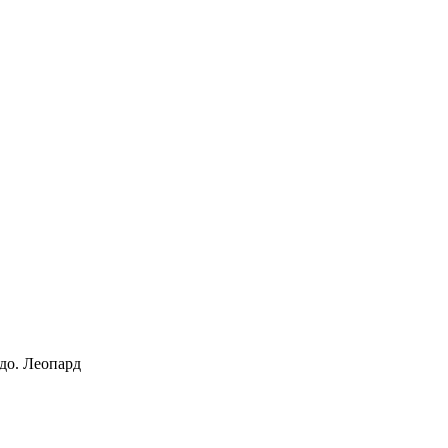
до. Леопард