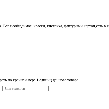
Все необходимое, краски, кисточка, фактурный картон,есть в к
рать по крайней мере
1
единиц данного товара.