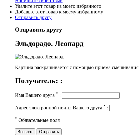
Напишите свой отзыв
Удалите этот товар из моего избранного
Добавьте этот товар к моему избранному
Отправить другу
Отправить другу
Эльдорадо. Леопард
Картина раскрашивается c помощью приема смешивания кр
Получатель: :
*
Имя Вашего друга
:
*
Адрес электронной почты Вашего друга
:
*
Обязательные поля
Возврат
Отправить