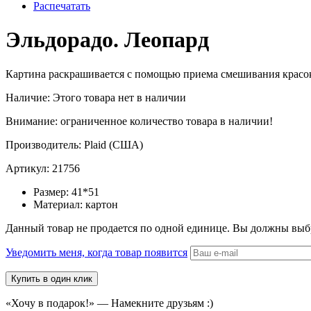
Распечатать
Эльдорадо. Леопард
Картина раскрашивается c помощью приема смешивания красок. 
Наличие:
Этого товара нет в наличии
Внимание: ограниченное количество товара в наличии!
Производитель:
Plaid (США)
Артикул:
21756
Размер:
41*51
Материал:
картон
Данный товар не продается по одной единице. Вы должны выб
Уведомить меня, когда товар появится
«Хочу в подарок!» — Намекните друзьям :)