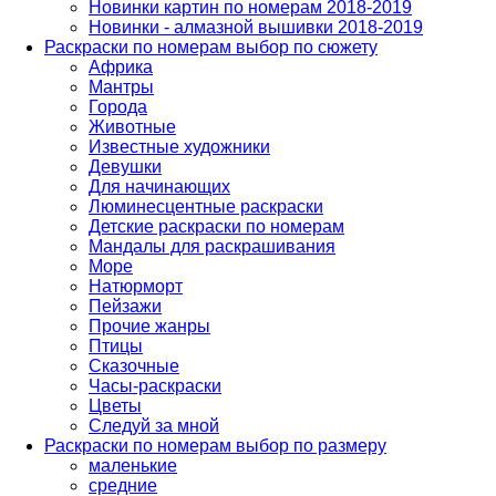
Новинки картин по номерам 2018-2019
Новинки - алмазной вышивки 2018-2019
Раскраски по номерам выбор по сюжету
Африка
Мантры
Города
Животные
Известные художники
Девушки
Для начинающих
Люминесцентные раскраски
Детские раскраски по номерам
Мандалы для раскрашивания
Море
Натюрморт
Пейзажи
Прочие жанры
Птицы
Сказочные
Часы-раскраски
Цветы
Следуй за мной
Раскраски по номерам выбор по размеру
маленькие
средние