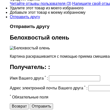
Читайте отзывы пользователя (3)
Напишите свой отз
Удалите этот товар из моего избранного
Добавьте этот товар к моему избранному
Отправить другу
Отправить другу
Белохвостый олень
Картина раскрашивается c помощью приема смешивания
Получатель: :
*
Имя Вашего друга
:
*
Адрес электронной почты Вашего друга
:
*
Обязательные поля
Возврат
Отправить