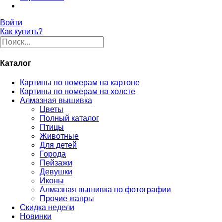
Войти
Как купить?
Каталог
Картины по номерам на картоне
Картины по номерам на холсте
Алмазная вышивка
Цветы
Полный каталог
Птицы
Животные
Для детей
Города
Пейзажи
Девушки
Иконы
Алмазная вышивка по фотографии
Прочие жанры
Скидка недели
Новинки