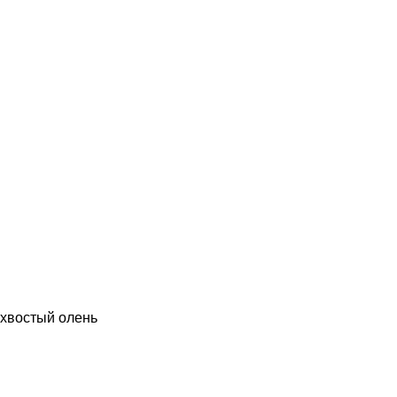
хвостый олень