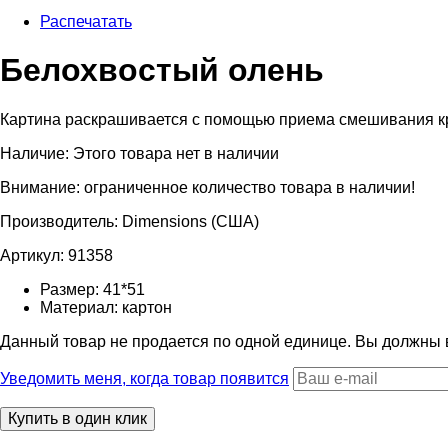
Распечатать
Белохвостый олень
Картина раскрашивается c помощью приема смешивания крас
Наличие:
Этого товара нет в наличии
Внимание: ограниченное количество товара в наличии!
Производитель:
Dimensions (США)
Артикул:
91358
Размер:
41*51
Материал:
картон
Данный товар не продается по одной единице. Вы должны
Уведомить меня, когда товар появится