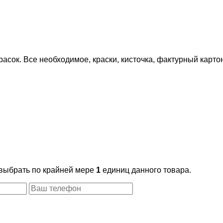
ок. Все необходимое, краски, кисточка, фактурный картон
 выбрать по крайней мере
1
единиц данного товара.