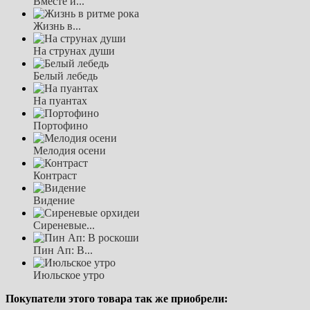
Вместе и...
Жизнь в...
На струнах души
Белый лебедь
На пуантах
Портофино
Мелодия осени
Контраст
Видение
Сиреневые...
Пин Ап: В...
Июльское утро
Покупатели этого товара так же приобрели: