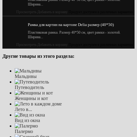
Ширина...
Просмотреть
Добавить в корзину
Продукт доступен в различных вариантах
Рамка для картин на картоне Delia размер (40*50)
Пластиковая рамка. Размер 40*50 см, цвет рамки - золотой.
Ширина...
Просмотреть
Добавить в корзину
Продукт доступен в различных вариантах
Другие товары из этого раздела:
Мальдивы
Путеводитель
Женщины и кот
Лето в...
Вид из окна
Палермо