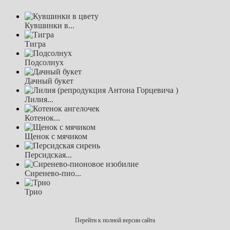
Кувшинки в...
Тигра
Подсолнух
Дачный букет
Лилия...
Котенок...
Щенок с мячиком
Персидская...
Сиренево-пио...
Трио
Перейти к полной версии сайта