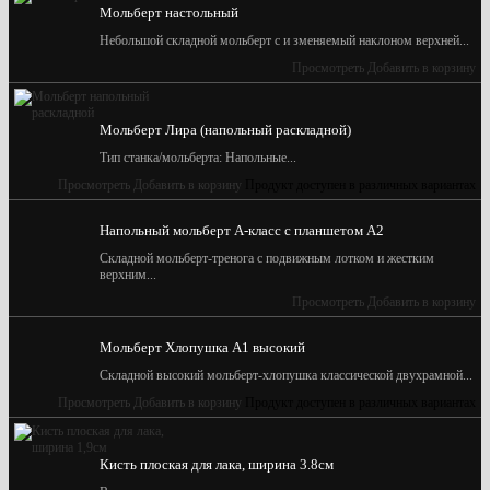
Мольберт настольный
Небольшой складной мольберт с и зменяемый наклоном верхней...
Просмотреть
Добавить в корзину
Мольберт Лира (напольный раскладной)
Тип станка/мольберта: Напольные...
Просмотреть
Добавить в корзину
Продукт доступен в различных вариантах
Напольный мольберт А-класс с планшетом А2
Складной мольберт-тренога с подвижным лотком и жестким
верхним...
Просмотреть
Добавить в корзину
Мольберт Хлопушка А1 высокий
Складной высокий мольберт-хлопушка классической двухрамной...
Просмотреть
Добавить в корзину
Продукт доступен в различных вариантах
Кисть плоская для лака, ширина 3.8см