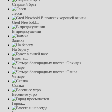
Старший брат
Лесси
Gred Newbold...
В предвкушении
Заимка
На берегу
Букет в...
Четыре...
Четыре...
Сказка
Весеннее утро
Город...