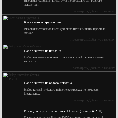
Высококачественная кисть, отлично подходит для ровного
покрытия...
Просмотреть
Добавить в корзину
Кисть тонкая круглая №2
Высококачественная кисть для выполнения мягких и ровных
мазков...
Просмотреть
Добавить в корзину
Набор кистей из нейлона
Набор высококачественных плоских кистей для выполнения
мягких и...
Просмотреть
Добавить в корзину
Набор кистей из белого нейлона
Набор кистей из белого нейлоне раскрасках по номерам.
Прекрасно...
Просмотреть
Добавить в корзину
Рамка для картин на картоне Dorothy (размер 40*50)
Пластиковая рамка. Размер 40*50 см, цвет рамки - золотой.