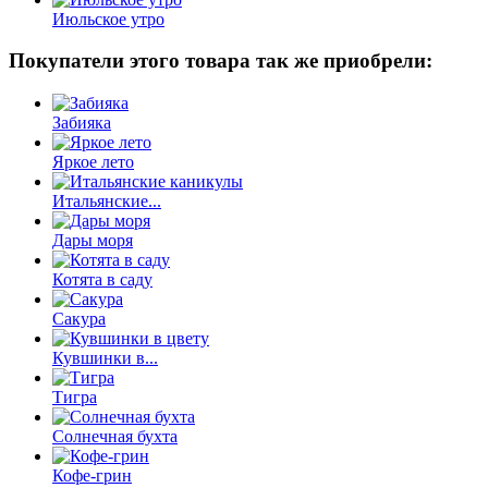
Июльское утро
Покупатели этого товара так же приобрели:
Забияка
Яркое лето
Итальянские...
Дары моря
Котята в саду
Сакура
Кувшинки в...
Тигра
Солнечная бухта
Кофе-грин