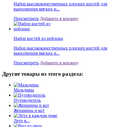
Набор высококачественных плоских кистей для
выполнения мягких и...
Просмотреть
Добавить в корзину
Набор кистей из нейлона
Набор высококачественных плоских кистей для
выполнения мягких и...
Просмотреть
Добавить в корзину
Другие товары из этого раздела:
Мальдивы
Путеводитель
Женщины и кот
Лето в...