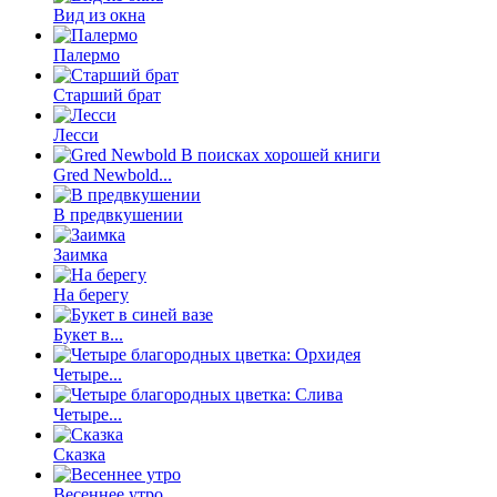
Вид из окна
Палермо
Старший брат
Лесси
Gred Newbold...
В предвкушении
Заимка
На берегу
Букет в...
Четыре...
Четыре...
Сказка
Весеннее утро