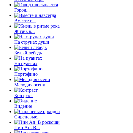
Город...
Вместе и...
Жизнь в...
На струнах души
Белый лебедь
На пуантах
Портофино
Мелодия осени
Контраст
Видение
Сиреневые...
Пин Ап: В...