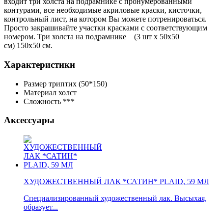
входит три холста на подрамнике с пронумерованными
контурами, все необходимые акриловые краски, кисточки,
контрольный лист, на котором Вы можете потренироваться.
Просто закрашивайте участки красками с соответствующим
номером.
Три холста на подрамнике
(3 шт х 50х50
см) 150х50 см.
Характеристики
Размер
триптих (50*150)
Материал
холст
Сложность
***
Аксессуары
ХУДОЖЕСТВЕННЫЙ ЛАК *САТИН* PLAID, 59 МЛ
Специализированный художественный лак. Высыхая,
образует...