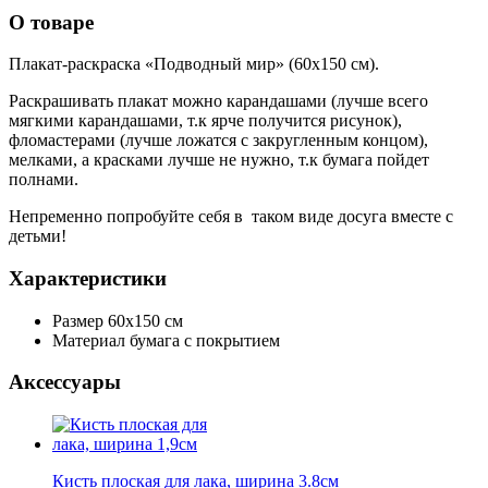
О товаре
Плакат-раскраска «Подводный мир» (60х150 см).
Раскрашивать плакат можно карандашами (лучше всего
мягкими карандашами, т.к ярче получится рисунок),
фломастерами (лучше ложатся с закругленным концом),
мелками, а красками лучше не нужно, т.к бумага пойдет
полнами.
Непременно попробуйте себя в таком виде досуга вместе с
детьми!
Характеристики
Размер
60х150 см
Материал
бумага с покрытием
Аксессуары
Кисть плоская для лака, ширина 3.8см