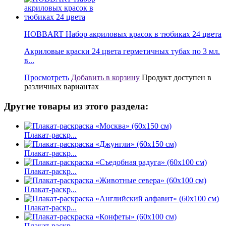
HOBBART Набор акриловых красок в тюбиках 24 цвета
Акриловые краски 24 цвета герметичных тубах по 3 мл.
в...
Просмотреть
Добавить в корзину
Продукт доступен в
различных вариантах
Другие товары из этого раздела:
Плакат-раскр...
Плакат-раскр...
Плакат-раскр...
Плакат-раскр...
Плакат-раскр...
Плакат-раскр...