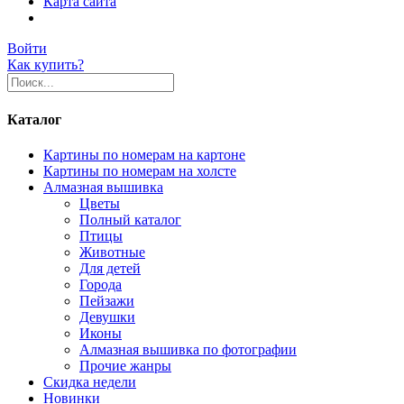
Карта сайта
Войти
Как купить?
Каталог
Картины по номерам на картоне
Картины по номерам на холсте
Алмазная вышивка
Цветы
Полный каталог
Птицы
Животные
Для детей
Города
Пейзажи
Девушки
Иконы
Алмазная вышивка по фотографии
Прочие жанры
Скидка недели
Новинки