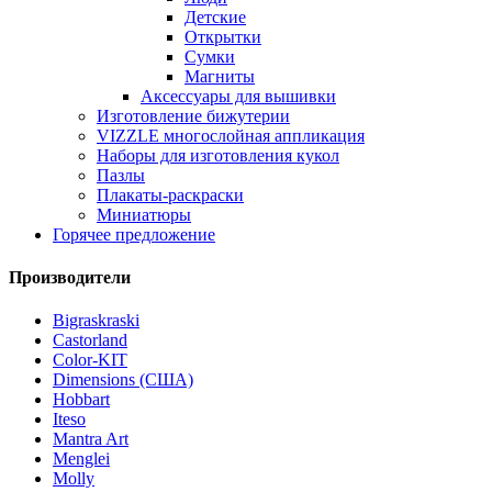
Детские
Открытки
Сумки
Магниты
Аксессуары для вышивки
Изготовление бижутерии
VIZZLE многослойная аппликация
Наборы для изготовления кукол
Пазлы
Плакаты-раскраски
Миниатюры
Горячее предложение
Производители
Bigraskraski
Castorland
Color-KIT
Dimensions (США)
Hobbart
Iteso
Mantra Art
Menglei
Molly