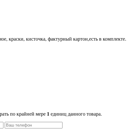
ое, краски, кисточка, фактурный картон,есть в комплекте.
рать по крайней мере
1
единиц данного товара.