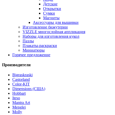
Детские
Открытки
Сумки
Магниты
Аксессуары для вышивки
Изготовление бижутерии
VIZZLE многослойная аппликация
Наборы для изготовления кукол
Пазлы
Плакаты-раскраски
Миниатюры
Горячее предложение
Производители
Bigraskraski
Castorland
Color-KIT
Dimensions (США)
Hobbart
Iteso
Mantra Art
Menglei
Molly