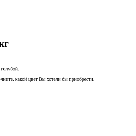
кг
 голубой.
чните, какой цвет Вы хотели бы приобрести.