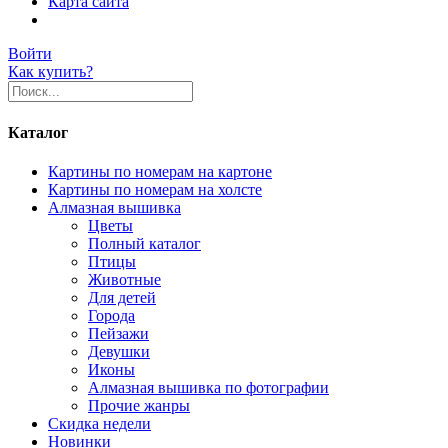
Карта сайта
Войти
Как купить?
Каталог
Картины по номерам на картоне
Картины по номерам на холсте
Алмазная вышивка
Цветы
Полный каталог
Птицы
Животные
Для детей
Города
Пейзажи
Девушки
Иконы
Алмазная вышивка по фотографии
Прочие жанры
Скидка недели
Новинки