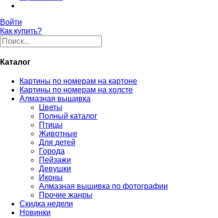
Войти
Как купить?
Каталог
Картины по номерам на картоне
Картины по номерам на холсте
Алмазная вышивка
Цветы
Полный каталог
Птицы
Животные
Для детей
Города
Пейзажи
Девушки
Иконы
Алмазная вышивка по фотографии
Прочие жанры
Скидка недели
Новинки