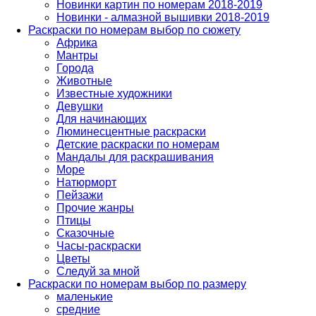
Новинки картин по номерам 2018-2019
Новинки - алмазной вышивки 2018-2019
Раскраски по номерам выбор по сюжету
Африка
Мантры
Города
Животные
Известные художники
Девушки
Для начинающих
Люминесцентные раскраски
Детские раскраски по номерам
Мандалы для раскрашивания
Море
Натюрморт
Пейзажи
Прочие жанры
Птицы
Сказочные
Часы-раскраски
Цветы
Следуй за мной
Раскраски по номерам выбор по размеру
маленькие
средние