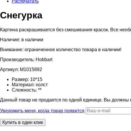
Распечатать
Снегурка
Картина раскрашивается без смешивания красок. Все необход
Наличие:
в наличии
Внимание: ограниченное количество товара в наличии!
Производитель:
Hobbart
Артикул:
M1015892
Размер:
10*15
Материал:
холст
Сложность:
**
Данный товар не продается по одной единице. Вы должны
Уведомить меня, когда товар появится