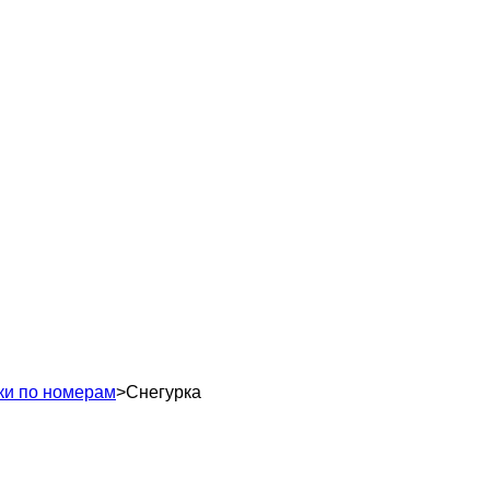
ки по номерам
>
Снегурка