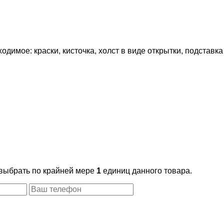
имое: краски, кисточка, холст в виде открытки, подставка 
 выбрать по крайней мере
1
единиц данного товара.