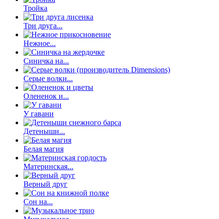
Тройка
Три друга...
Нежное...
Синичка на...
Серые волки...
Олененок и...
У гавани
Детеныши...
Белая магия
Материнская...
Верный друг
Сон на...