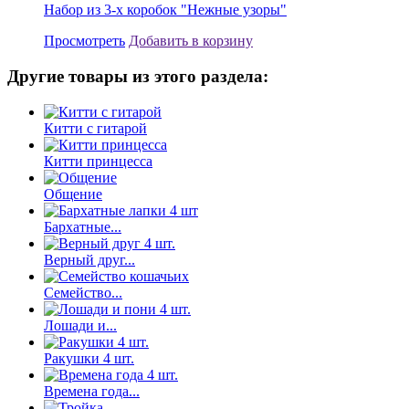
Набор из 3-х коробок "Нежные узоры"
Просмотреть
Добавить в корзину
Другие товары из этого раздела:
Китти с гитарой
Китти принцесса
Общение
Бархатные...
Верный друг...
Семейство...
Лошади и...
Ракушки 4 шт.
Времена года...