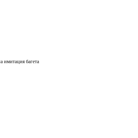
на имитация багета