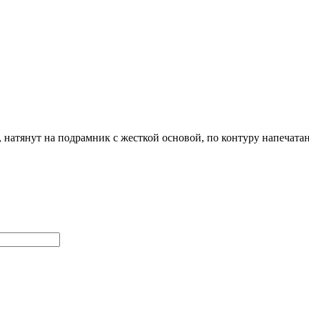
натянут на подрамник с жесткой основой, по контуру напечата