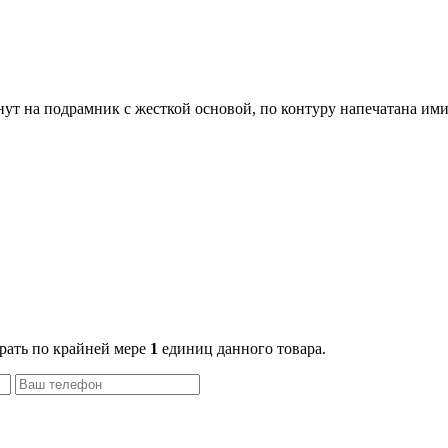
ут на подрамник с жесткой основой, по контуру напечатана ими
рать по крайней мере
1
единиц данного товара.