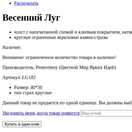
Распечатать
Весенний Луг
холст с напечатанной схемой и
клеевым покрытием, натян
круглые ограненные акриловые камни-стразы
Наличие:
Внимание: ограниченное количество товара в наличии!
Производитель:
Protsvetnoy (Цветной Мир Ярких Идей)
Артикул:
LG182
Размер:
40*50
тип страз:
круглые
Данный товар не продается по одной единице. Вы должны выб
Уведомить меня, когда товар появится