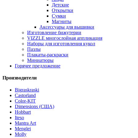
Детские
Открытки
Сумки
Магниты
Аксессуары для вышивки
Изготовление бижутерии
VIZZLE многослойная аппликация
Наборы для изготовления кукол
Пазлы
Плакаты-раскраски
Миниатюры
Горячее предложение
Производители
Bigraskraski
Castorland
Color-KIT
Dimensions (США)
Hobbart
Iteso
Mantra Art
Menglei
Molly