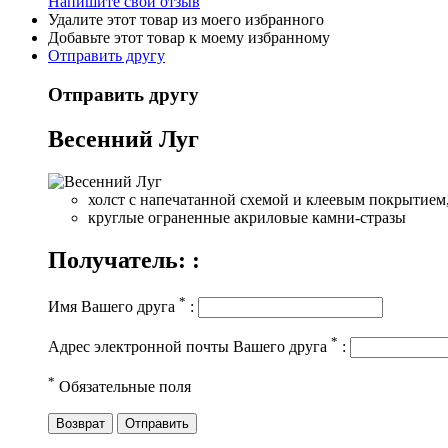
Напишите свой отзыв
Удалите этот товар из моего избранного
Добавьте этот товар к моему избранному
Отправить другу
Отправить другу
Весенний Луг
холст с напечатанной схемой и
клеевым покрытием, 
круглые ограненные акриловые камни-стразы
Получатель: :
*
Имя Вашего друга
:
*
Адрес электронной почты Вашего друга
:
*
Обязательные поля
Возврат
Отправить