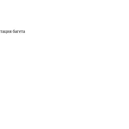
тация багета