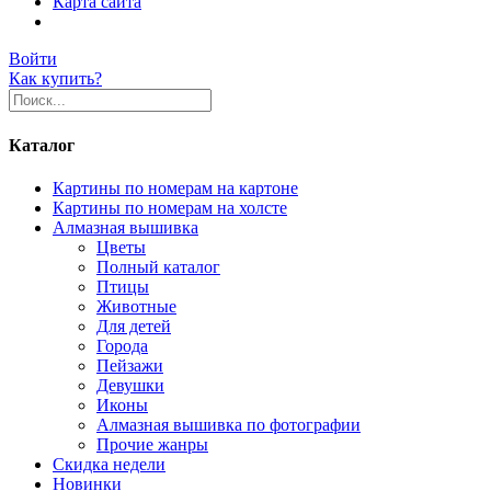
Карта сайта
Войти
Как купить?
Каталог
Картины по номерам на картоне
Картины по номерам на холсте
Алмазная вышивка
Цветы
Полный каталог
Птицы
Животные
Для детей
Города
Пейзажи
Девушки
Иконы
Алмазная вышивка по фотографии
Прочие жанры
Скидка недели
Новинки