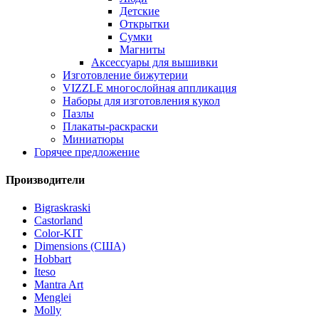
Детские
Открытки
Сумки
Магниты
Аксессуары для вышивки
Изготовление бижутерии
VIZZLE многослойная аппликация
Наборы для изготовления кукол
Пазлы
Плакаты-раскраски
Миниатюры
Горячее предложение
Производители
Bigraskraski
Castorland
Color-KIT
Dimensions (США)
Hobbart
Iteso
Mantra Art
Menglei
Molly