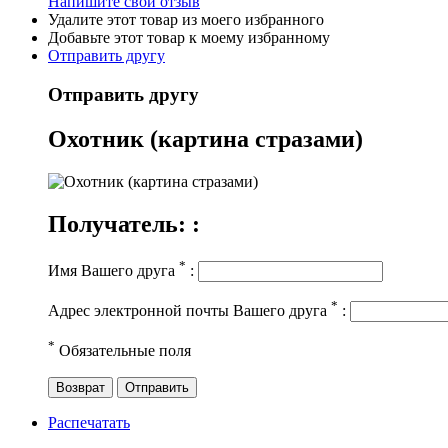
Напишите свой отзыв
Удалите этот товар из моего избранного
Добавьте этот товар к моему избранному
Отправить другу
Отправить другу
Охотник (картина стразами)
Получатель: :
*
Имя Вашего друга
:
*
Адрес электронной почты Вашего друга
:
*
Обязательные поля
Возврат
Отправить
Распечатать