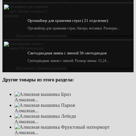
Органайзер для хранения страз ( 21 отделение)
Органайзер для хранения страз, бисера, мозаики. Размеры:...
Просмотреть
Добавить в корзину
Продукт доступен в различных вариантах
Светодиодная лампа с линзой 56 светодиодов
Светодиодная лампа с линзой. Размер линзы: 15,24...
Просмотреть
Добавить в корзину
Продукт доступен в различных вариантах
Другие товары из этого раздела:
Алмазная...
Алмазная...
Алмазная...
Алмазная...