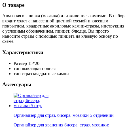
О товаре
Алмазная вышивка (мозаика) или живопись камнями. В набор
входит холст с нанесенной цветной схемой и клеевым
покрытием, квадратные акриловые камни-стразы, инструкция
с условным обозначением, пинцет, блюдце. Вы просто
наносите стразы с помощью пинцета на клеевую основу по
схеме.
Характеристики
Размер
15*20
тип выкладки
полная
тип страз
квадратные камни
Аксессуары
Органайзер для страз, бисера, мозаики 5 отделений
Органайзер для хранения бисера, страз, мозаики: