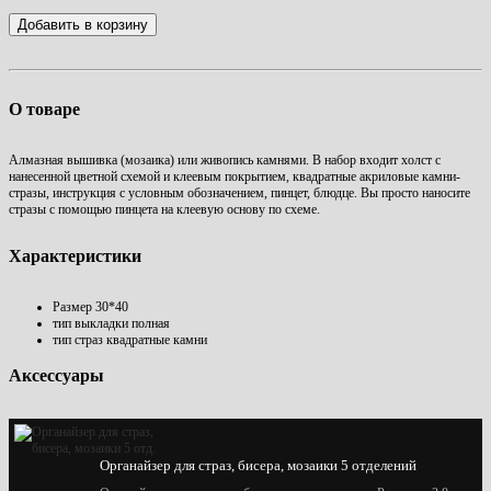
Добавить в корзину
О товаре
Алмазная вышивка (мозаика) или живопись камнями. В набор входит холст с
нанесенной цветной схемой и клеевым покрытием, квадратные акриловые камни-
стразы, инструкция с условным обозначением, пинцет, блюдце. Вы просто наносите
стразы с помощью пинцета на клеевую основу по схеме.
Характеристики
Размер
30*40
тип выкладки
полная
тип страз
квадратные камни
Аксессуары
Органайзер для страз, бисера, мозаики 5 отделений