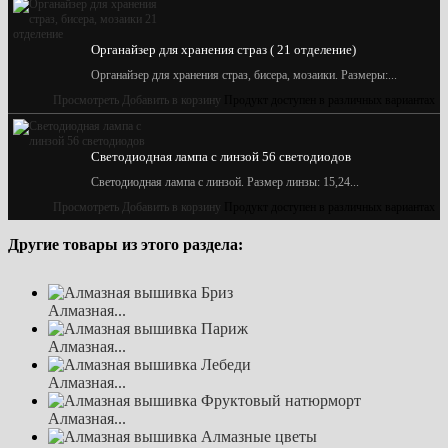
Органайзер для хранения страз ( 21 отделение)
Органайзер для хранения страз, бисера, мозаики. Размеры:...
Просмотреть
Добавить в корзину
Продукт доступен в различных вариантах
Светодиодная лампа с линзой 56 светодиодов
Светодиодная лампа с линзой. Размер линзы: 15,24...
Просмотреть
Добавить в корзину
Продукт доступен в различных вариантах
Другие товары из этого раздела:
Алмазная...
Алмазная...
Алмазная...
Алмазная...