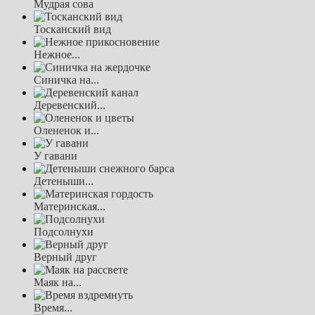
Мудрая сова
Тосканский вид
Нежное...
Синичка на...
Деревенский...
Олененок и...
У гавани
Детеныши...
Материнская...
Подсолнухи
Верный друг
Маяк на...
Время...