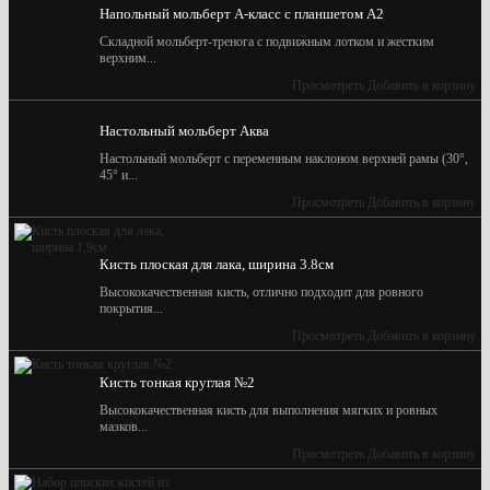
Напольный мольберт А-класс с планшетом А2
Складной мольберт-тренога с подвижным лотком и жестким
верхним...
Просмотреть
Добавить в корзину
Настольный мольберт Аква
Настольный мольберт с переменным наклоном верхней рамы (30°,
45° и...
Просмотреть
Добавить в корзину
Кисть плоская для лака, ширина 3.8см
Высококачественная кисть, отлично подходит для ровного
покрытия...
Просмотреть
Добавить в корзину
Кисть тонкая круглая №2
Высококачественная кисть для выполнения мягких и ровных
мазков...
Просмотреть
Добавить в корзину