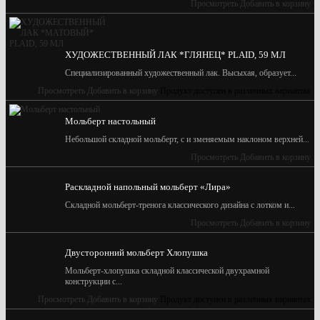
Просмотреть
Добавить в корзину
ХУДОЖЕСТВЕННЫЙ ЛАК *ГЛЯНЕЦ* PLAID, 59 МЛ
Специализированный художественный лак. Высыхая, образует...
Просмотреть
Добавить в корзину
Продукт доступен в различных вариантах
Мольберт настольный
Небольшой складной мольберт, с и зменяемым наклоном верхней...
Просмотреть
Добавить в корзину
Раскладной напольный мольберт «Лира»
Складной мольберт-тренога классического дизайна с лотком и...
Просмотреть
Добавить в корзину
Двусторонний мольберт Хлопушка
Мольберт-хлопушка складной классической двухрамной
конструкции с...
Просмотреть
Добавить в корзину
Продукт доступен в различных вариантах