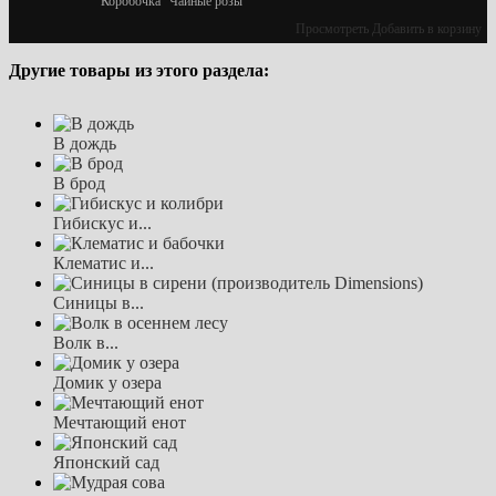
Коробочка "Чайные розы"
Просмотреть
Добавить в корзину
Другие товары из этого раздела:
В дождь
В брод
Гибискус и...
Клематис и...
Синицы в...
Волк в...
Домик у озера
Мечтающий енот
Японский сад