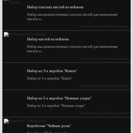
Набор плоских кистей из нейлона
Набор высококачественных плоских кистей для выполнения
мягких и...
Просмотреть
Добавить в корзину
Набор кистей из нейлона
Набор высококачественных плоских кистей для выполнения
мягких и...
Просмотреть
Добавить в корзину
Набор из 3-х коробок "Книги"
Набор из 3-х коробок "Книги"
Просмотреть
Добавить в корзину
Набор из 3-х коробок "Нежные узоры"
Набор из 3-х коробок "Нежные узоры"
Просмотреть
Добавить в корзину
Коробочка "Чайные розы"