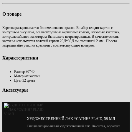
О товаре
Картина раскрашивается без смешивания красок. В набор входит
к
артон с
контурным рисунком
, все необходимые акриловые краски, несколько кисточек,
контрольный лист, на котором Вы можете потренироваться.
В качестве основы
картины используется толстый картон 29,5*39,5 см, толщиной 2 мм..
Просто
закрашивайте участки красками с соответствующим номером.
Характеристики
Размер
30*40
Материал
картон
Цвет
32 цвета
Аксессуары
ХУДОЖЕСТВЕННЫЙ ЛАК *САТИН* PLAID, 59 МЛ
Специализированный художественный лак. Высыхая, образует...