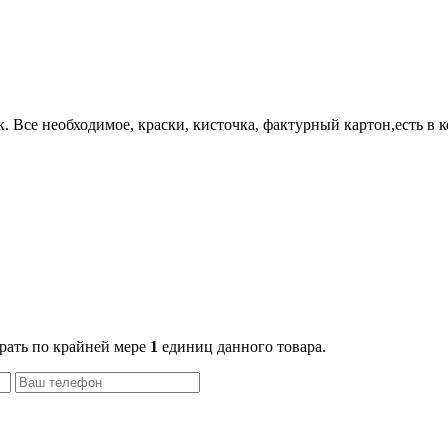
Все необходимое, краски, кисточка, фактурный картон,есть в к
рать по крайней мере
1
единиц данного товара.