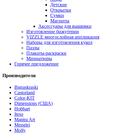
Детские
Открытки
Сумки
Магниты
Аксессуары для вышивки
Изготовление бижутерии
VIZZLE многослойная аппликация
Наборы для изготовления кукол
Пазлы
Плакаты-раскраски
Миниатюры
Горячее предложение
Производители
Bigraskraski
Castorland
Color-KIT
Dimensions (США)
Hobbart
Iteso
Mantra Art
Menglei
Molly