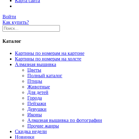
Карта сайта
Войти
Как купить?
Каталог
Картины по номерам на картоне
Картины по номерам на холсте
Алмазная вышивка
Цветы
Полный каталог
Птицы
Животные
Для детей
Города
Пейзажи
Девушки
Иконы
Алмазная вышивка по фотографии
Прочие жанры
Скидка недели
Новинки