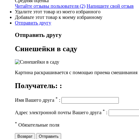
Средняя оценка
Читайте отзывы пользователя (2)
Напишите свой отзыв
Удалите этот товар из моего избранного
Добавьте этот товар к моему избранному
Отправить другу
Отправить другу
Синешейки в саду
Картина раскрашивается c помощью приема смешивания кр
Получатель: :
*
Имя Вашего друга
:
*
Адрес электронной почты Вашего друга
:
*
Обязательные поля
Возврат
Отправить