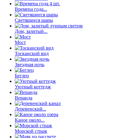
Времена года...
Светящиеся шары
Дом, залитый...
Мост
Тосканский вид
Звездная ночь
Беглец
Уютный коттедж
Веранда
Деревенский...
Каное около...
Морской страж