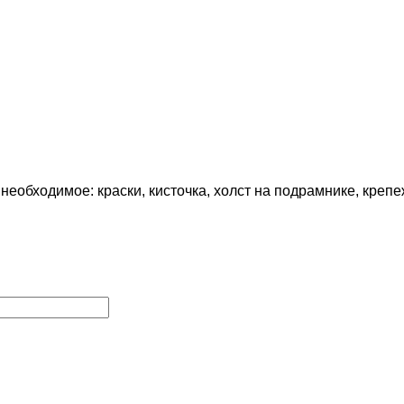
еобходимое: краски, кисточка, холст на подрамнике, крепе