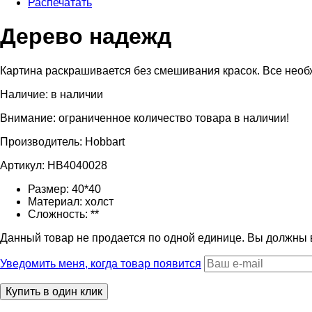
Распечатать
Дерево надежд
Картина раскрашивается без смешивания красок. Все необхо
Наличие:
в наличии
Внимание: ограниченное количество товара в наличии!
Производитель:
Hobbart
Артикул:
HB4040028
Размер:
40*40
Материал:
холст
Сложность:
**
Данный товар не продается по одной единице. Вы должны
Уведомить меня, когда товар появится