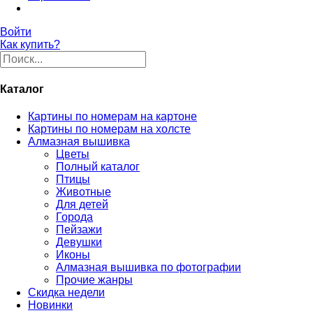
Войти
Как купить?
Каталог
Картины по номерам на картоне
Картины по номерам на холсте
Алмазная вышивка
Цветы
Полный каталог
Птицы
Животные
Для детей
Города
Пейзажи
Девушки
Иконы
Алмазная вышивка по фотографии
Прочие жанры
Скидка недели
Новинки