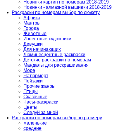
Новинки картин по номерам 2018-2019
Новинки - алмазной вышивки 2018-2019
Раскраски по номерам выбор по сюжету
Африка
Мантры
Города
Животные
Известные художники
Девушки
Для начинающих
Люминесцентные раскраски
Детские раскраски по номерам
Мандалы для раскрашивания
Море
Натюрморт
Пейзажи
Прочие жанры
Птицы
Сказочные
Часы-раскраски
Цветы
Следуй за мной
Раскраски по номерам выбор по размеру
маленькие
средние