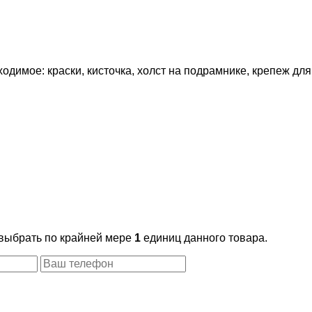
димое: краски, кисточка, холст на подрамнике, крепеж для
 выбрать по крайней мере
1
единиц данного товара.