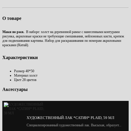
О товаре
Маки во ржи.
В наборе: холст на деревянной рамке с нанесенными контурами
рисунка, акриловые краски не требующие смешивания, нейлоновых кисти, крепеж
для подвешивания картины. Набор для раскрашивания по номерам акриловыми
красками (Китай).
Характеристики
Размер
40*50
Материал
холст
Цвет
28 цветов
Аксессуары
ХУДОЖЕСТВЕННЫЙ ЛАК *САТИН* PLAID, 59 МЛ
Специализированный художественный лак. Высыхая, образует...