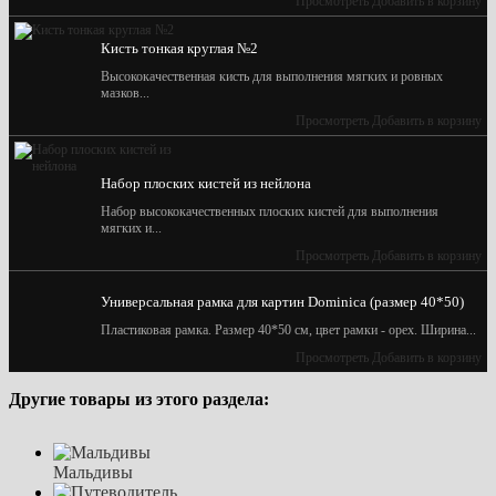
Просмотреть
Добавить в корзину
Кисть тонкая круглая №2
Высококачественная кисть для выполнения мягких и ровных
мазков...
Просмотреть
Добавить в корзину
Набор плоских кистей из нейлона
Набор высококачественных плоских кистей для выполнения
мягких и...
Просмотреть
Добавить в корзину
Универсальная рамка для картин Dominica (размер 40*50)
Пластиковая рамка. Размер 40*50 см, цвет рамки - орех. Ширина...
Просмотреть
Добавить в корзину
Другие товары из этого раздела:
Мальдивы