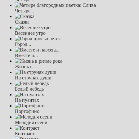
Четыре...
Сказка
Весеннее утро
Город...
Вместе и...
Жизнь в...
На струнах души
Белый лебедь
На пуантах
Портофино
Мелодия осени
Контраст