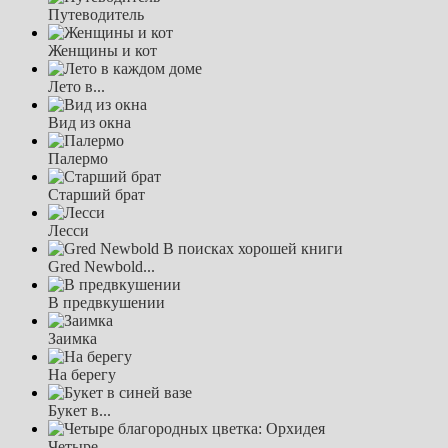
Путеводитель
Женщины и кот
Лето в...
Вид из окна
Палермо
Старший брат
Лесси
Gred Newbold...
В предвкушении
Заимка
На берегу
Букет в...
Четыре...