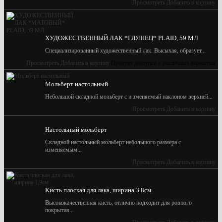
Просмотреть
Добавить в корзину
ХУДОЖЕСТВЕННЫЙ ЛАК *ГЛЯНЕЦ* PLAID, 59 МЛ
Специализированный художественный лак. Высыхая, образует...
Просмотреть
Добавить в корзину
Продукт доступен в различных вариантах
Мольберт настольный
Небольшой складной мольберт с и зменяемый наклоном верхней...
Просмотреть
Добавить в корзину
Настольный мольберт
Складной настольный мольберт небольшого размера с
изменяемым...
Просмотреть
Добавить в корзину
Кисть плоская для лака, ширина 3.8см
Высококачественная кисть, отлично подходит для ровного
покрытия...