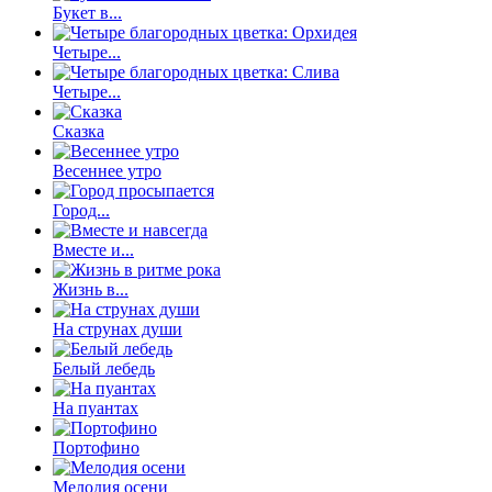
Букет в...
Четыре...
Четыре...
Сказка
Весеннее утро
Город...
Вместе и...
Жизнь в...
На струнах души
Белый лебедь
На пуантах
Портофино
Мелодия осени