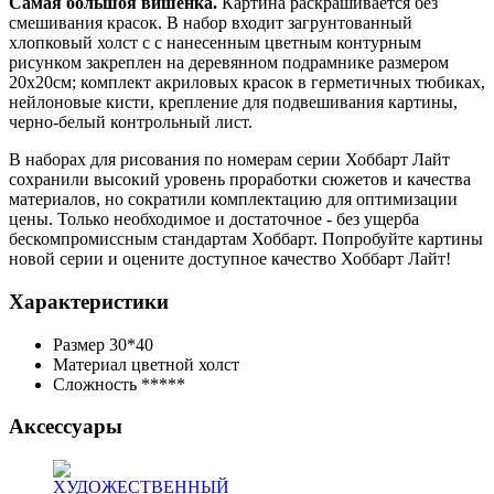
Самая большоя вишенка.
Картина раскрашивается без
смешивания красок. В набор входит загрунтованный
хлопковый холст с с нанесенным цветным контурным
рисунком закреплен на деревянном подрамнике размером
20х20см; комплект акриловых красок в герметичных тюбиках,
нейлоновые кисти, крепление для подвешивания картины,
черно-белый контрольный лист.
В наборах для рисования по номерам серии Хоббарт Лайт
сохранили высокий уровень проработки сюжетов и качества
материалов, но сократили комплектацию для оптимизации
цены. Только необходимое и достаточное - без ущерба
бескомпромиссным стандартам Хоббарт. Попробуйте картины
новой серии и оцените доступное качество Хоббарт Лайт!
Характеристики
Размер
30*40
Материал
цветной холст
Сложность
*****
Аксессуары