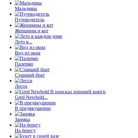
Мальдивы
Путеводитель
Женщины и кот
Лето в...
Вид из окна
Палермо
Старший брат
Лесси
Gred Newbold...
В предвкушении
Заимка
На берегу