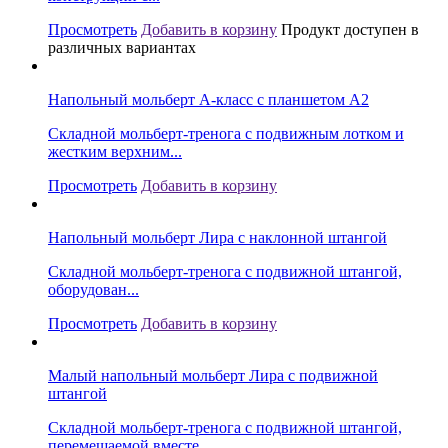
Просмотреть
Добавить в корзину
Продукт доступен в
различных вариантах
Напольный мольберт А-класс с планшетом А2
Складной мольберт-тренога с подвижным лотком и
жестким верхним...
Просмотреть
Добавить в корзину
Напольный мольберт Лира с наклонной штангой
Складной мольберт-тренога с подвижной штангой,
оборудован...
Просмотреть
Добавить в корзину
Малый напольный мольберт Лира с подвижной
штангой
Складной мольберт-тренога с подвижной штангой,
перемещаемой вместе...