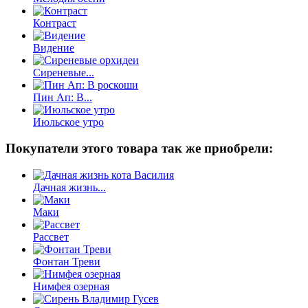
Контраст
Видение
Сиреневые...
Пин Ап: В...
Июльское утро
Покупатели этого товара так же приобрели:
Дачная жизнь...
Маки
Рассвет
Фонтан Треви
Нимфея озерная