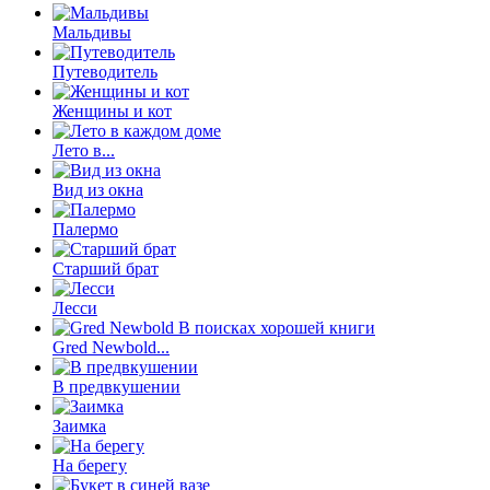
Мальдивы
Путеводитель
Женщины и кот
Лето в...
Вид из окна
Палермо
Старший брат
Лесси
Gred Newbold...
В предвкушении
Заимка
На берегу