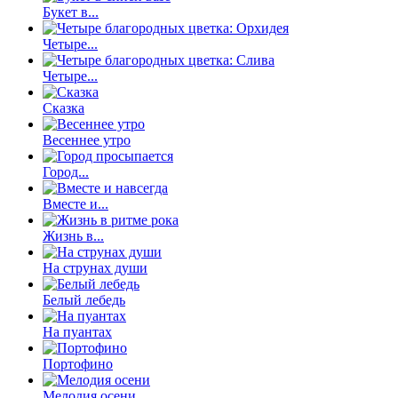
Букет в...
Четыре...
Четыре...
Сказка
Весеннее утро
Город...
Вместе и...
Жизнь в...
На струнах души
Белый лебедь
На пуантах
Портофино
Мелодия осени