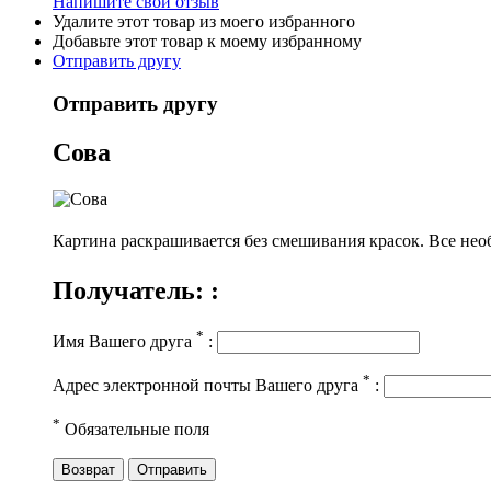
Напишите свой отзыв
Удалите этот товар из моего избранного
Добавьте этот товар к моему избранному
Отправить другу
Отправить другу
Сова
Картина
раскрашивается без смешивания красок. Все необ
Получатель: :
*
Имя Вашего друга
:
*
Адрес электронной почты Вашего друга
:
*
Обязательные поля
Возврат
Отправить