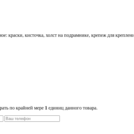
е: краски, кисточка, холст на подрамнике, крепеж для креплени
рать по крайней мере
1
единиц данного товара.