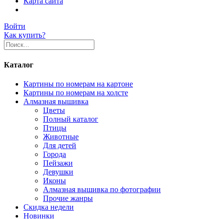
Карта сайта
Войти
Как купить?
Каталог
Картины по номерам на картоне
Картины по номерам на холсте
Алмазная вышивка
Цветы
Полный каталог
Птицы
Животные
Для детей
Города
Пейзажи
Девушки
Иконы
Алмазная вышивка по фотографии
Прочие жанры
Скидка недели
Новинки