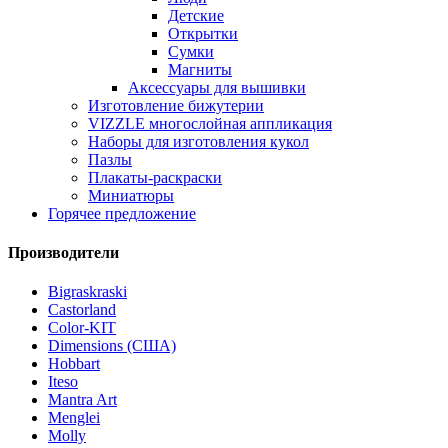
Детские
Открытки
Сумки
Магниты
Аксессуары для вышивки
Изготовление бижутерии
VIZZLE многослойная аппликация
Наборы для изготовления кукол
Пазлы
Плакаты-раскраски
Миниатюры
Горячее предложение
Производители
Bigraskraski
Castorland
Color-KIT
Dimensions (США)
Hobbart
Iteso
Mantra Art
Menglei
Molly