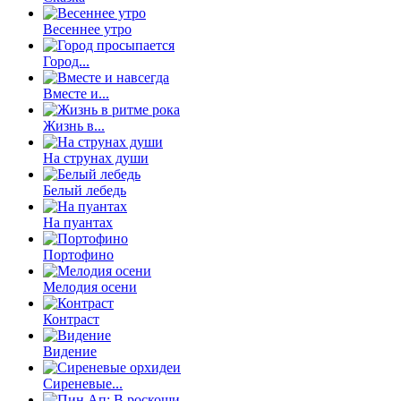
Весеннее утро
Город...
Вместе и...
Жизнь в...
На струнах души
Белый лебедь
На пуантах
Портофино
Мелодия осени
Контраст
Видение
Сиреневые...