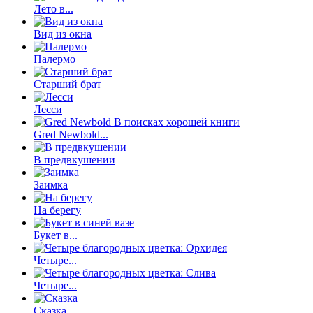
Лето в...
Вид из окна
Палермо
Старший брат
Лесси
Gred Newbold...
В предвкушении
Заимка
На берегу
Букет в...
Четыре...
Четыре...
Сказка