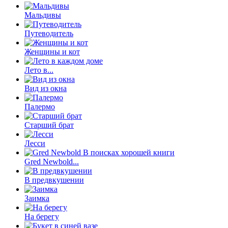
Мальдивы
Путеводитель
Женщины и кот
Лето в...
Вид из окна
Палермо
Старший брат
Лесси
Gred Newbold...
В предвкушении
Заимка
На берегу