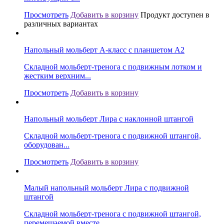
Просмотреть
Добавить в корзину
Продукт доступен в
различных вариантах
Напольный мольберт А-класс с планшетом А2
Складной мольберт-тренога с подвижным лотком и
жестким верхним...
Просмотреть
Добавить в корзину
Напольный мольберт Лира с наклонной штангой
Складной мольберт-тренога с подвижной штангой,
оборудован...
Просмотреть
Добавить в корзину
Малый напольный мольберт Лира с подвижной
штангой
Складной мольберт-тренога с подвижной штангой,
перемещаемой вместе...