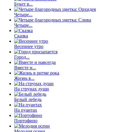
Букет в...
Четыре...
Четыре...
Сказка
Весеннее утро
Город...
Вместе и...
Жизнь в...
На струнах души
Белый лебедь
На пуантах
Портофино
Мелодия осени