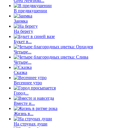
Gred Newbold...
В предвкушении
Заимка
На берегу
Букет в...
Четыре...
Четыре...
Сказка
Весеннее утро
Город...
Вместе и...
Жизнь в...
На струнах души