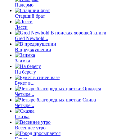
Палермо
Старший брат
Лесси
Gred Newbold...
В предвкушении
Заимка
На берегу
Букет в...
Четыре...
Четыре...
Сказка
Весеннее утро
Город...