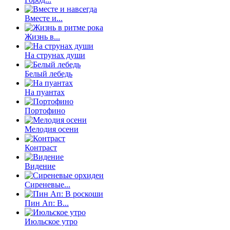
Вместе и...
Жизнь в...
На струнах души
Белый лебедь
На пуантах
Портофино
Мелодия осени
Контраст
Видение
Сиреневые...
Пин Ап: В...
Июльское утро